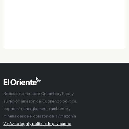
Noticias de Ecuador, Colombia y Perú, y
su región amazónica. Cubriendo política,
economía, energía, medio ambiente y
minería desde el corazón de la Amazonía
Ver Aviso legal y política de privacidad