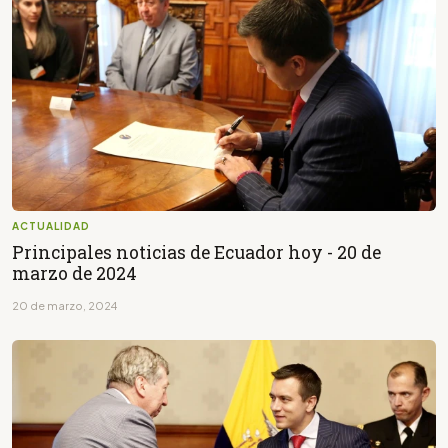
ACTUALIDAD
Principales noticias de Ecuador hoy - 20 de
marzo de 2024
20 de marzo, 2024