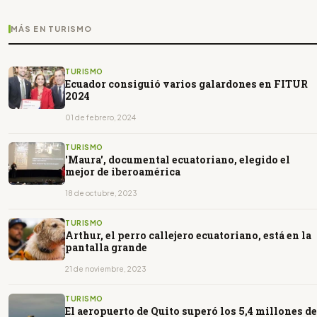
MÁS EN TURISMO
TURISMO
Ecuador consiguió varios galardones en FITUR
2024
01 de febrero, 2024
TURISMO
'Maura', documental ecuatoriano, elegido el
mejor de iberoamérica
18 de octubre, 2023
TURISMO
Arthur, el perro callejero ecuatoriano, está en la
pantalla grande
21 de noviembre, 2023
TURISMO
El aeropuerto de Quito superó los 5,4 millones de