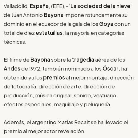
Valladolid,
España
, (EFE).- '
La sociedad de la nieve
'
de Juan Antonio
Bayona
impone rotundamente su
dominio en el ecuador de la gala de los
Goya
con un
total de diez
estatuillas
, la mayoría en categorías
técnicas.
El filme de
Bayona
sobre la
tragedia
aérea de los
Andes
de 1972, también nominado a los
Óscar
, ha
obtenido ya los
premios
al mejor montaje, dirección
de fotografía, dirección de arte, dirección de
producción, música original, sonido, vestuario,
efectos especiales, maquillaje y peluquería.
Además, el argentino Matias Recalt se ha llevado el
premio al mejor actor revelación.