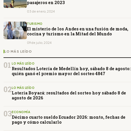
pasajeros en 2023
03 de enero, 2024
TURISMO
El misterio de los Andes en una fusión de moda,
cocina y turismo en la Mitad del Mundo
09 de julio, 2024
LO MÁS LEÍDO
01
LO MÁS LEÍDO
Resultados Lotería de Medellín hoy, sábado 8 de agosto:
quién ganó el premio mayor del sorteo 4847
02
LO MÁS LEÍDO
Lotería Boyacá: resultados del sorteo hoy sábado 8 de
agosto de 2026
03
ECONOMÍA
Décimo cuarto sueldo Ecuador 2026: monto, fechas de
pago y cómo calcularlo