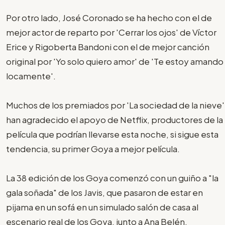
Por otro lado, José Coronado se ha hecho con el de
mejor actor de reparto por 'Cerrar los ojos' de Víctor
Erice y Rigoberta Bandoni con el de mejor canción
original por 'Yo solo quiero amor' de 'Te estoy amando
locamente'.
Muchos de los premiados por 'La sociedad de la nieve'
han agradecido el apoyo de Netflix, productores de la
película que podrían llevarse esta noche, si sigue esta
tendencia, su primer Goya a mejor película.
La 38 edición de los Goya comenzó con un guiño a "la
gala soñada" de los Javis, que pasaron de estar en
pijama en un sofá en un simulado salón de casa al
escenario real de los Goya, junto a Ana Belén.