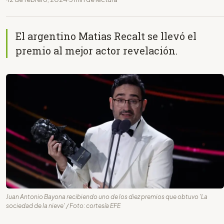
El argentino Matias Recalt se llevó el
premio al mejor actor revelación.
Juan Antonio Bayona recibiendo uno de los diez premios que obtuvo 'La
sociedad de la nieve' / Foto: cortesía EFE