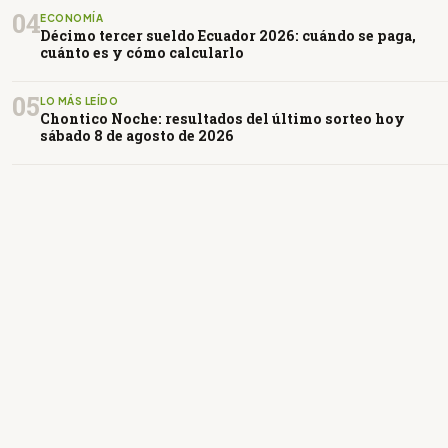
04
ECONOMÍA
Décimo tercer sueldo Ecuador 2026: cuándo se paga,
cuánto es y cómo calcularlo
05
LO MÁS LEÍDO
Chontico Noche: resultados del último sorteo hoy
sábado 8 de agosto de 2026