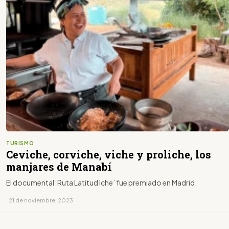
TURISMO
Ceviche, corviche, viche y proliche, los
manjares de Manabí
El documental ‘Ruta Latitud Iche’ fue premiado en Madrid.
· 21 de noviembre, 2023