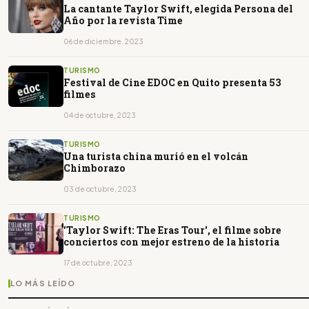
La cantante Taylor Swift, elegida Persona del
Año por la revista Time
06 de diciembre, 2023
TURISMO
Festival de Cine EDOC en Quito presenta 53
filmes
04 de octubre, 2023
TURISMO
Una turista china murió en el volcán
Chimborazo
03 de octubre, 2023
TURISMO
'Taylor Swift: The Eras Tour', el filme sobre
conciertos con mejor estreno de la historia
17 de octubre, 2023
LO MÁS LEÍDO