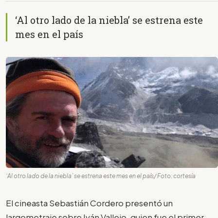
‘Al otro lado de la niebla’ se estrena este
mes en el país
‘Al otro lado de la niebla’ se estrena este mes en el país/ Foto: cortesía
El cineasta Sebastián Cordero presentó un
largometraje sobre Iván Vallejo, quien fue el primer