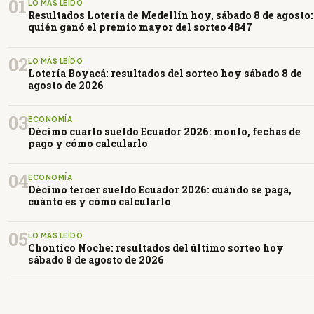
01
LO MÁS LEÍDO
Resultados Lotería de Medellín hoy, sábado 8 de agosto:
quién ganó el premio mayor del sorteo 4847
02
LO MÁS LEÍDO
Lotería Boyacá: resultados del sorteo hoy sábado 8 de
agosto de 2026
03
ECONOMÍA
Décimo cuarto sueldo Ecuador 2026: monto, fechas de
pago y cómo calcularlo
04
ECONOMÍA
Décimo tercer sueldo Ecuador 2026: cuándo se paga,
cuánto es y cómo calcularlo
05
LO MÁS LEÍDO
Chontico Noche: resultados del último sorteo hoy
sábado 8 de agosto de 2026