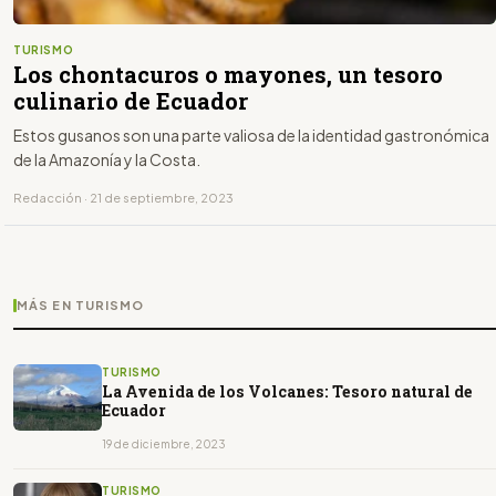
TURISMO
Los chontacuros o mayones, un tesoro
culinario de Ecuador
Estos gusanos son una parte valiosa de la identidad gastronómica
de la Amazonía y la Costa.
Redacción · 21 de septiembre, 2023
MÁS EN TURISMO
TURISMO
La Avenida de los Volcanes: Tesoro natural de
Ecuador
19 de diciembre, 2023
TURISMO