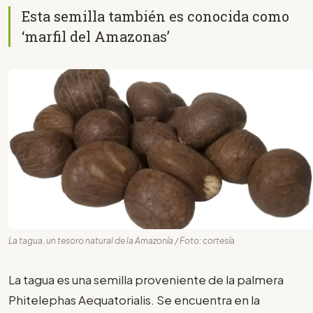
Esta semilla también es conocida como
‘marfil del Amazonas’
La tagua, un tesoro natural de la Amazonía / Foto: cortesía
La tagua es una semilla proveniente de la palmera
Phitelephas Aequatorialis. Se encuentra en la