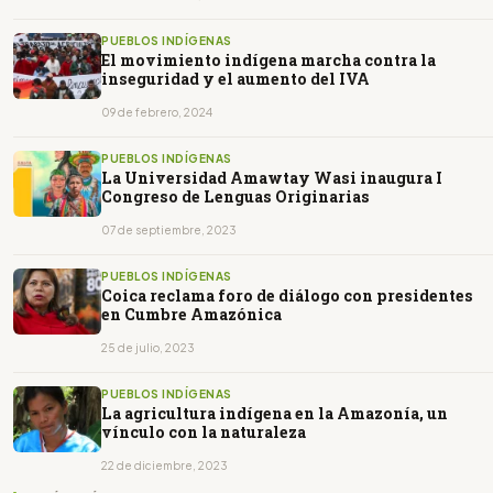
PUEBLOS INDÍGENAS
El movimiento indígena marcha contra la
inseguridad y el aumento del IVA
09 de febrero, 2024
PUEBLOS INDÍGENAS
La Universidad Amawtay Wasi inaugura I
Congreso de Lenguas Originarias
07 de septiembre, 2023
PUEBLOS INDÍGENAS
Coica reclama foro de diálogo con presidentes
en Cumbre Amazónica
25 de julio, 2023
PUEBLOS INDÍGENAS
La agricultura indígena en la Amazonía, un
vínculo con la naturaleza
22 de diciembre, 2023