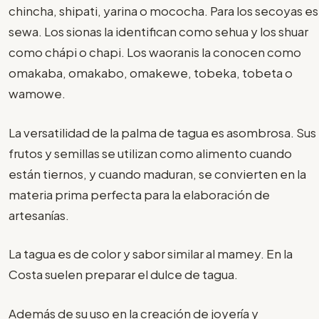
chincha, shipati, yarina o mococha. Para los secoyas es
sewa. Los sionas la identifican como sehua y los shuar
como chápi o chapi. Los waoranis la conocen como
omakaba, omakabo, omakewe, tobeka, tobeta o
wamowe.
La versatilidad de la palma de tagua es asombrosa. Sus
frutos y semillas se utilizan como alimento cuando
están tiernos, y cuando maduran, se convierten en la
materia prima perfecta para la elaboración de
artesanías.
La tagua es de color y sabor similar al mamey. En la
Costa suelen preparar el dulce de tagua.
Además de su uso en la creación de joyería y