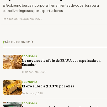
El Gobierno busca incorporar herramientas de cobertura para
estabilizar ingresos por exportaciones
Redacción · 26 de junio, 2025
MÁS EN ECONOMÍA
ECONOMÍA
La soya sostenible de EE.UU. es impulsada en
Ecuador
15 de octubre, 2025
ECONOMÍA
El oro subió a $ 3.370 por onza
26 de mayo, 2025
ECONOMÍA