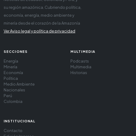
su región amazónica. Cubriendo política,
economía, energía, medio ambiente y
minería desde el corazón de la Amazonía
Ver Aviso legal y política de privacidad
SECCIONES
MULTIMEDIA
Energía
Podcasts
Minería
Multimedia
Economía
Historias
Política
Medio Ambiente
Nacionales
Perú
Colombia
INSTITUCIONAL
Contacto