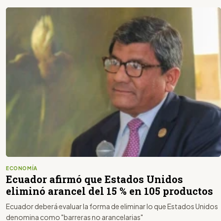
ECONOMÍA
Ecuador afirmó que Estados Unidos
eliminó arancel del 15 % en 105 productos
Ecuador deberá evaluar la forma de eliminar lo que Estados Unidos
denomina como "barreras no arancelarias"