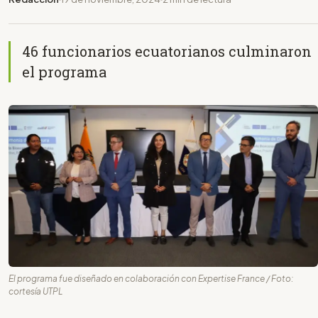
46 funcionarios ecuatorianos culminaron
el programa
El programa fue diseñado en colaboración con Expertise France / Foto:
cortesía UTPL