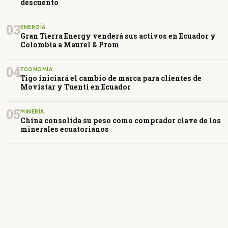
descuento
03
ENERGÍA
Gran Tierra Energy venderá sus activos en Ecuador y
Colombia a Maurel & Prom
04
ECONOMÍA
Tigo iniciará el cambio de marca para clientes de
Movistar y Tuenti en Ecuador
05
MINERÍA
China consolida su peso como comprador clave de los
minerales ecuatorianos