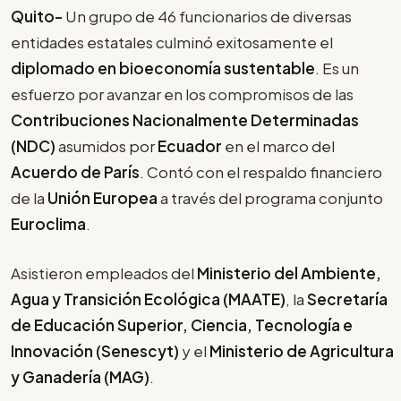
Quito-
Un grupo de 46 funcionarios de diversas
entidades estatales culminó exitosamente el
diplomado en bioeconomía sustentable
. Es un
esfuerzo por avanzar en los compromisos de las
Contribuciones Nacionalmente Determinadas
(NDC)
asumidos por
Ecuador
en el marco del
Acuerdo de París
. Contó con el respaldo financiero
de la
Unión Europea
a través del programa conjunto
Euroclima
.
Asistieron empleados del
Ministerio del Ambiente,
Agua y Transición Ecológica (MAATE)
, la
Secretaría
de Educación Superior, Ciencia, Tecnología e
Innovación (Senescyt)
y el
Ministerio de Agricultura
y Ganadería (MAG)
.