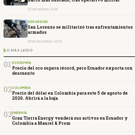
23 de febrero, 2026
SEGURIDAD
San Lorenzo se militarizó tras enfrentamientos
armados
29 de diciembre, 2025
LO MÁS LEÍDO
01
ECONOMÍA
Precio del oro supera récord, pero Ecuador exporta con
descuento
02
COLOMBIA
Precio del dólar en Colombia para este 5 de agosto de
2026. Abrirá a la baja
03
ENERGÍA
Gran Tierra Energy venderá sus activos en Ecuador y
Colombia a Maurel & Prom