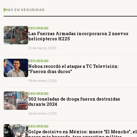
MÁS EN SEGURIDAD
SEGURIDAD
Las Fuerzas Armadas incorporaron 2 nuevos
helicópteros H225
10 de marzo, 2025
SEGURIDAD
Noboa recordó el ataque a TC Televisión:
“Fueron días duros”
09 de enero, 2025
SEGURIDAD
302 toneladas de droga fueron destruidas
durante 2024
06 de enero, 2025
SEGURIDAD
Golpe decisivo en México: muere “El Mencho”, el
narco más buscado, tras operativo militar