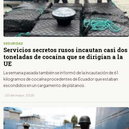
SEGURIDAD
Servicios secretos rusos incautan casi dos
toneladas de cocaína que se dirigían a la
UE
La semana pasada también se informó de la incautación de 61
kilogramos de cocaína procedentes de Ecuador que estaban
escondidos en un cargamento de plátanos.
· 20 de mayo, 2025