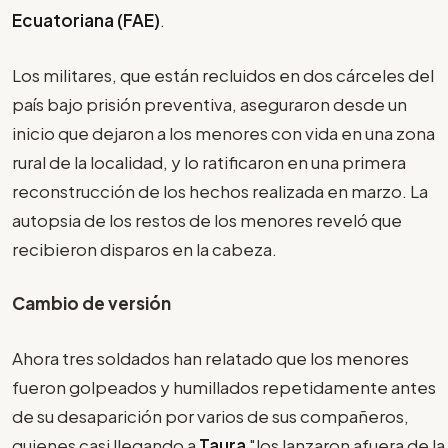
Ecuatoriana (FAE)
.
Los militares, que están recluidos en dos cárceles del
país bajo prisión preventiva, aseguraron desde un
inicio que dejaron a los menores con vida en una zona
rural de la localidad, y lo ratificaron en una primera
reconstrucción de los hechos realizada en marzo. La
autopsia de los restos de los menores reveló que
recibieron disparos en la cabeza.
Cambio de versión
Ahora tres soldados han relatado que los menores
fueron golpeados y humillados repetidamente antes
de su desaparición por varios de sus compañeros,
quienes casi llegando a
Taura
"los lanzaron afuera de la