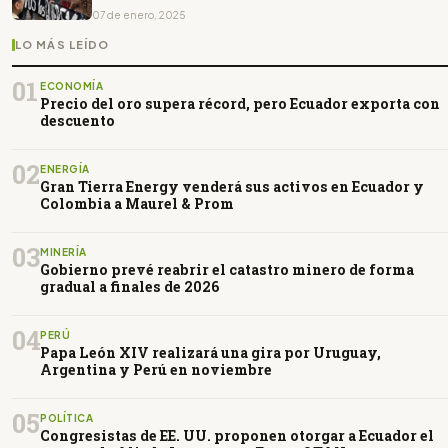
07 de enero, 2025
LO MÁS LEÍDO
01
ECONOMÍA
Precio del oro supera récord, pero Ecuador exporta con
descuento
02
ENERGÍA
Gran Tierra Energy venderá sus activos en Ecuador y
Colombia a Maurel & Prom
03
MINERÍA
Gobierno prevé reabrir el catastro minero de forma
gradual a finales de 2026
04
PERÚ
Papa León XIV realizará una gira por Uruguay,
Argentina y Perú en noviembre
05
POLÍTICA
Congresistas de EE. UU. proponen otorgar a Ecuador el