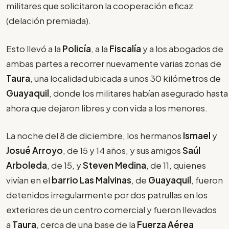
militares que solicitaron la cooperación eficaz
(delación premiada).
Esto llevó a la
Policía
, a la
Fiscalía
y a los abogados de
ambas partes a recorrer nuevamente varias zonas de
Taura
, una localidad ubicada a unos 30 kilómetros de
Guayaquil
, donde los militares habían asegurado hasta
ahora que dejaron libres y con vida a los menores.
La noche del 8 de diciembre, los hermanos
Ismael
y
Josué Arroyo
, de 15 y 14 años, y sus amigos
Saúl
Arboleda
, de 15, y
Steven Medina
, de 11, quienes
vivían en el
barrio Las Malvinas
, de
Guayaquil
, fueron
detenidos irregularmente por dos patrullas en los
exteriores de un centro comercial y fueron llevados
a
Taura
, cerca de una base de la
Fuerza Aérea