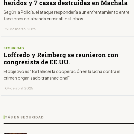
heridos y 7 casas destruidas en Machala
Según la Policía, el ataque respondería a un enfrentamiento entre
facciones de la banda criminal Los Lobos
· 26 de marzo, 2025
SEGURIDAD
Loffredo y Reimberg se reunieron con
congresista de EE.UU.
El objetivo es "fortalecer la cooperación en la lucha contra el
crimen organizado transnacional"
· 04 de abril, 2025
MÁS EN SEGURIDAD