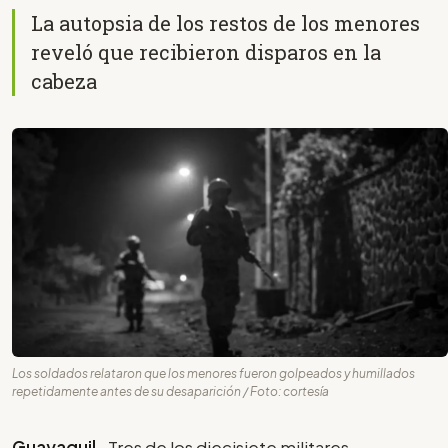
La autopsia de los restos de los menores
reveló que recibieron disparos en la
cabeza
Los soldados relataron que los menores fueron golpeados y humillados
repetidamente antes de su desaparición / Foto: cortesía
Guayaquil-
Tres de los diecisiete militares