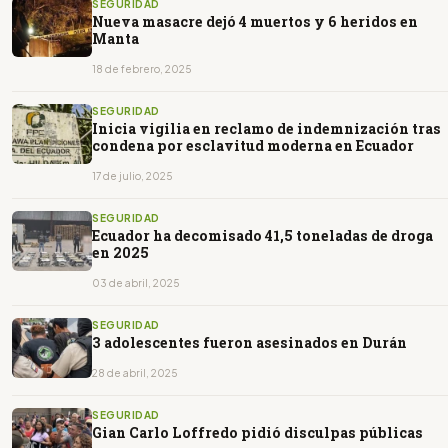
SEGURIDAD
Nueva masacre dejó 4 muertos y 6 heridos en
Manta
18 de febrero, 2025
SEGURIDAD
Inicia vigilia en reclamo de indemnización tras
condena por esclavitud moderna en Ecuador
17 de julio, 2025
SEGURIDAD
Ecuador ha decomisado 41,5 toneladas de droga
en 2025
03 de abril, 2025
SEGURIDAD
3 adolescentes fueron asesinados en Durán
28 de abril, 2025
SEGURIDAD
Gian Carlo Loffredo pidió disculpas públicas