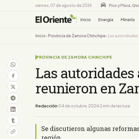
viernes, 07 de agosto de 2026
Pico y Placa, Qu
Inicio
Energía
Minería
Inicio
›
Provincia de Zamora Chinchipe
›
Las autoridades
PROVINCIA DE ZAMORA CHINCHIPE
Las autoridades
reunieron en Z
Redacción
04 de octubre, 2024
2 min de lectura
Se discutieron algunas reformas 
región