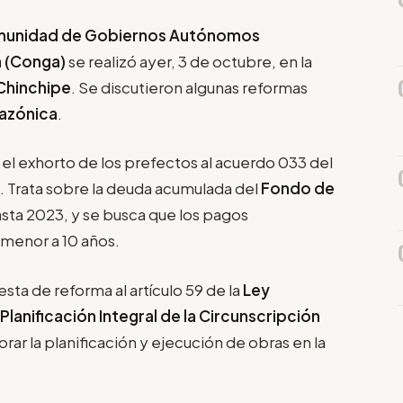
unidad de Gobiernos Autónomos
a (Conga)
se realizó ayer, 3 de octubre, en la
Chinchipe
. Se discutieron algunas reformas
azónica
.
 el exhorto de los prefectos al acuerdo 033 del
. Trata sobre la deuda acumulada del
Fondo de
sta 2023, y se busca que los pagos
 menor a 10 años.
sta de reforma al artículo 59 de la
Ley
Planificación Integral de la Circunscripción
orar la planificación y ejecución de obras en la