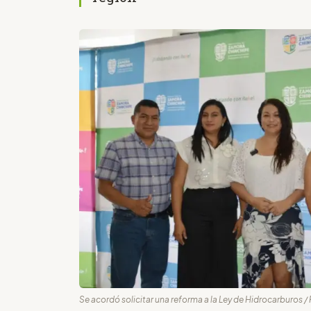
Se acordó solicitar una reforma a la Ley de Hidrocarburos 