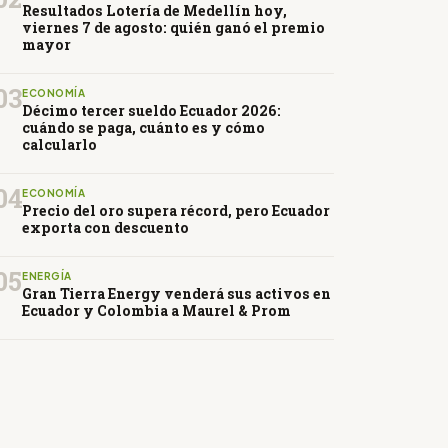
Resultados Lotería de Medellín hoy,
viernes 7 de agosto: quién ganó el premio
mayor
03
ECONOMÍA
Décimo tercer sueldo Ecuador 2026:
cuándo se paga, cuánto es y cómo
calcularlo
04
ECONOMÍA
Precio del oro supera récord, pero Ecuador
exporta con descuento
05
ENERGÍA
Gran Tierra Energy venderá sus activos en
Ecuador y Colombia a Maurel & Prom