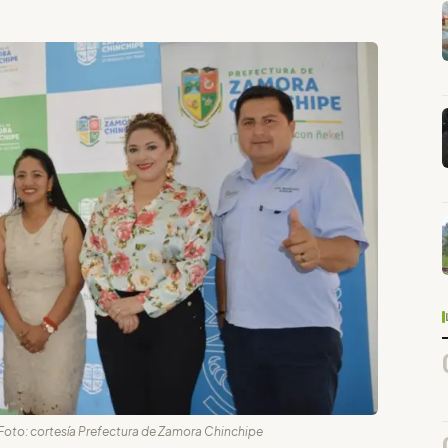
/ Foto: cortesía Prefectura de Zamora Chinchipe