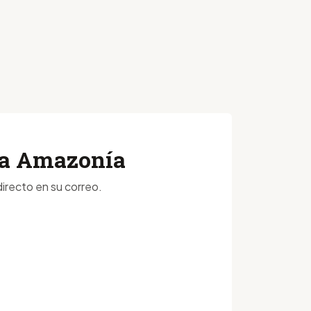
 la Amazonía
irecto en su correo.