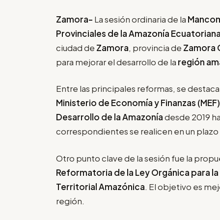
Zamora-
La sesión ordinaria de la
Mancom
Provinciales de la Amazonía Ecuatorian
ciudad de
Zamora
, provincia de
Zamora 
para mejorar el desarrollo de la
región am
Entre las principales reformas, se destaca
Ministerio de Economía y Finanzas (MEF)
Desarrollo de la Amazonía
desde 2019 ha
correspondientes se realicen en un plazo
Otro punto clave de la sesión fue la propue
Reformatoria de la Ley Orgánica para la 
Territorial Amazónica
. El objetivo es mej
región.