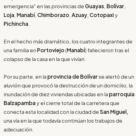
emergencia" en las provincias de
Guayas
,
Bolívar
,
Loja
,
Manabí
,
Chimborazo
,
Azuay
,
Cotopaxi
y
Pichincha
.
En el hecho más dramático, los cuatro integrantes de
una familia en
Portoviejo
(
Manabí
) fallecieron tras el
colapso de la casa en la que vivían.
Por su parte, en la
provincia de Bolívar
se alertó de un
aluvión que provocó la destrucción de un domicilio, la
inundación de diez viviendas ubicadas en la
parroquia
Balzapamba
y el cierre total de la carretera que
conecta esta localidad con la ciudad de
San Miguel,
una vía en la que todavía continúan los trabajos de
adecuación.