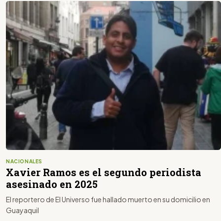
NACIONALES
Xavier Ramos es el segundo periodista
asesinado en 2025
El reportero de El Universo fue hallado muerto en su domicilio en
Guayaquil