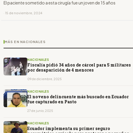
El paciente sometido a esta cirugía fue un joven de 15 años
· 15 de noviembre, 2024
MÁS EN NACIONALES
NACIONALES
Fiscalía pidió 34 años de cárcel para 5 militares
por desaparición de 4 menores
09 de diciembre, 2025
NACIONALES
El noveno delincuente más buscado en Ecuador
fue capturado en Pasto
27 de junio, 2025
NACIONALES
Ecuador implementa su primer seguro