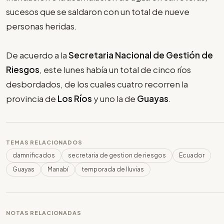
sucesos que se saldaron con un total de nueve
personas heridas.
De acuerdo a la
Secretaria Nacional de Gestión de
Riesgos
, este lunes había un total de cinco ríos
desbordados, de los cuales cuatro recorren la
provincia de
Los Ríos
y uno la de
Guayas
.
TEMAS RELACIONADOS
damnificados
secretaria de gestion de riesgos
Ecuador
Guayas
Manabí
temporada de lluvias
NOTAS RELACIONADAS