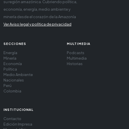
su región amazónica. Cubriendo política,
economía, energía, medio ambiente y
minería desde el corazón de la Amazonía
Ver Aviso legal y política de privacidad
SECCIONES
MULTIMEDIA
Energía
Podcasts
Minería
Multimedia
Economía
Historias
Política
Medio Ambiente
Nacionales
Perú
Colombia
INSTITUCIONAL
Contacto
Edición Impresa