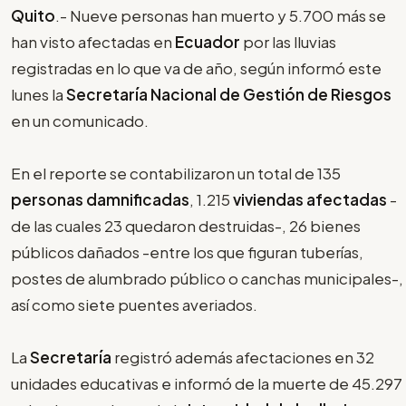
Quito
.- Nueve personas han muerto y 5.700 más se
han visto afectadas en
Ecuador
por las lluvias
registradas en lo que va de año, según informó este
lunes la
Secretaría Nacional de Gestión de Riesgos
en un comunicado.
En el reporte se contabilizaron un total de 135
personas damnificadas
, 1.215
viviendas afectadas
-
de las cuales 23 quedaron destruidas-, 26 bienes
públicos dañados -entre los que figuran tuberías,
postes de alumbrado público o canchas municipales-,
así como siete puentes averiados.
La
Secretaría
registró además afectaciones en 32
unidades educativas e informó de la muerte de 45.297