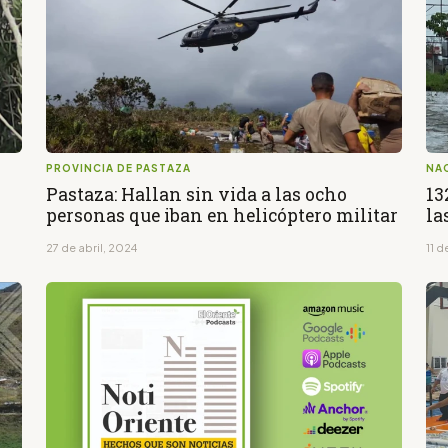
PROVINCIA DE PASTAZA
NA
Pastaza: Hallan sin vida a las ocho
13
personas que iban en helicóptero militar
la
27 de abril, 2024
11 