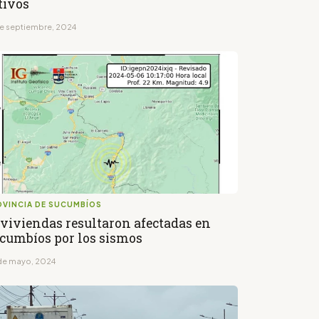
tivos
de septiembre, 2024
OVINCIA DE SUCUMBÍOS
 viviendas resultaron afectadas en
cumbíos por los sismos
de mayo, 2024