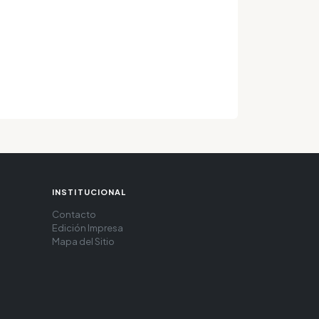
INSTITUCIONAL
Contacto
Edición Impresa
Mapa del Sitio