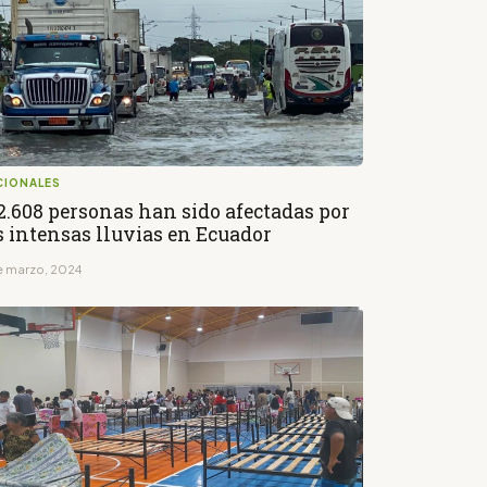
CIONALES
2.608 personas han sido afectadas por
s intensas lluvias en Ecuador
de marzo, 2024