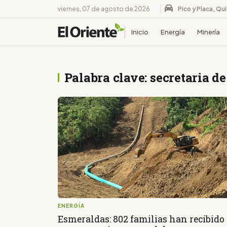
viernes, 07 de agosto de 2026
Pico y Placa, Qu
Inicio
Energía
Minería
Palabra clave: secretaria de
ENERGÍA
Esmeraldas: 802 familias han recibido