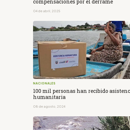
compensaciones por el derrame
04 de abril, 2025
NACIONALES
100 mil personas han recibido asistenc
humanitaria
08 de agosto, 2024