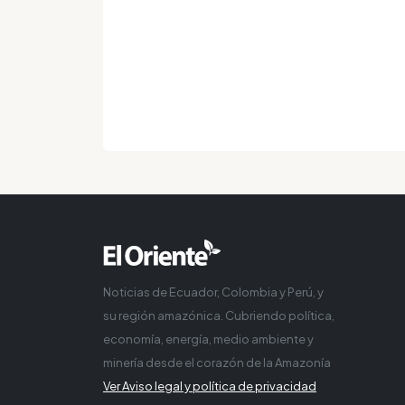
Noticias de Ecuador, Colombia y Perú, y
su región amazónica. Cubriendo política,
economía, energía, medio ambiente y
minería desde el corazón de la Amazonía
Ver Aviso legal y política de privacidad