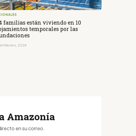
CIONALES
4 familias están viviendo en 10
ojamientos temporales por las
undaciones
de febrero, 2024
 la Amazonía
irecto en su correo.