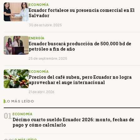
ECONOMÍA
Ecuador fortalece su presencia comercial en El
Salvador
30 de octubre, 2025
ENERGÍA
Ecuador buscará producción de 500.000 bd de
petróleo a fin de año
25 de septiembre, 2025
ECONOMÍA
Precios del café suben, pero Ecuador no logra
aprovechar el auge internacional
21 de abril, 2026
LO MÁS LEÍDO
01
ECONOMÍA
Décimo cuarto sueldo Ecuador 2026: monto, fechas de
pago y cómo calcularlo
LO MÁS LEÍDO