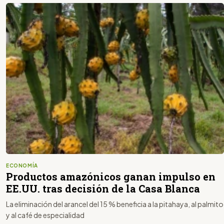
ECONOMÍA
Productos amazónicos ganan impulso en
EE.UU. tras decisión de la Casa Blanca
La eliminación del arancel del 15 % beneficia a la pitahaya, al palmito
y al café de especialidad