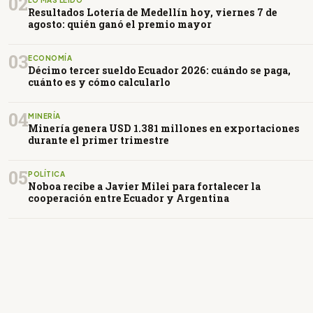
02
Resultados Lotería de Medellín hoy, viernes 7 de
agosto: quién ganó el premio mayor
03
ECONOMÍA
Décimo tercer sueldo Ecuador 2026: cuándo se paga,
cuánto es y cómo calcularlo
04
MINERÍA
Minería genera USD 1.381 millones en exportaciones
durante el primer trimestre
05
POLÍTICA
Noboa recibe a Javier Milei para fortalecer la
cooperación entre Ecuador y Argentina