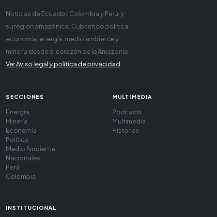
Noticias de Ecuador, Colombia y Perú, y
su región amazónica. Cubriendo política,
economía, energía, medio ambiente y
minería desde el corazón de la Amazonía
Ver Aviso legal y política de privacidad
SECCIONES
MULTIMEDIA
Energía
Podcasts
Minería
Multimedia
Economía
Historias
Política
Medio Ambiente
Nacionales
Perú
Colombia
INSTITUCIONAL