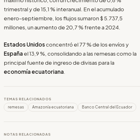
máximo histórico, con un crecimiento de 0,6 %
trimestral y de 15,1 % interanual. En el acumulado
enero–septiembre, los flujos sumaron $ 5.737,5
millones, un aumento de 20,7 % frente a 2024.
Estados Unidos
concentró el 77 % de los envíos y
España
el 13,9 %, consolidando a las remesas como la
principal fuente de ingreso de divisas para la
economía ecuatoriana
.
TEMAS RELACIONADOS
remesas
Amazonía ecuatoriana
Banco Central del Ecuador
NOTAS RELACIONADAS