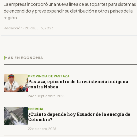
La empresa incorporó una nueva línea de autopartes para sistemas
de encendido y prevé expandir su distribución a otros países de la
región
Redacción · 20 de julio, 2026
MÁS EN ECONOMÍA
PROVINCIA DE PASTAZA
Pastaza, epicentro de la resistencia indígena
contra Noboa
24 de septiembre, 2025
ENERGÍA
¿Cuánto depende hoy Ecuador de la energía de
Colombia?
22 de enero, 2026