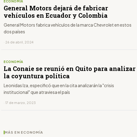
ECONOMÍA
General Motors dejará de fabricar
vehículos en Ecuador y Colombia
General Motors fabrica vehículos de la marca Chevrolet en estos
dos países
· 26 de abril, 2024
ECONOMÍA
La Conaie se reunió en Quito para analizar
la coyuntura política
Leonidas Iza, especificó que en la cita analizarán la "crisis
institucional" que atraviesa el país
· 17 de marzo, 2023
MÁS EN ECONOMÍA