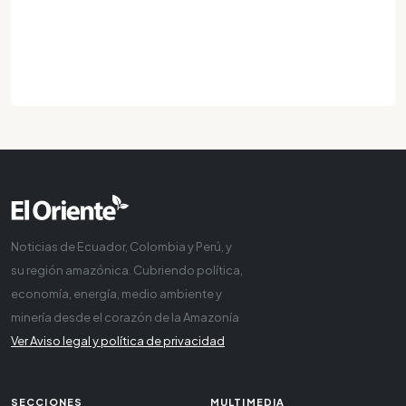
Noticias de Ecuador, Colombia y Perú, y
su región amazónica. Cubriendo política,
economía, energía, medio ambiente y
minería desde el corazón de la Amazonía
Ver Aviso legal y política de privacidad
SECCIONES
MULTIMEDIA