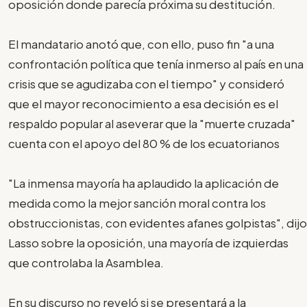
oposición donde parecía próxima su destitución.
El mandatario anotó que, con ello, puso fin "a una
confrontación política que tenía inmerso al país en una
crisis que se agudizaba con el tiempo" y consideró
que el mayor reconocimiento a esa decisión es el
respaldo popular al aseverar que la "muerte cruzada"
cuenta con el apoyo del 80 % de los ecuatorianos
"La inmensa mayoría ha aplaudido la aplicación de
medida como la mejor sanción moral contra los
obstruccionistas, con evidentes afanes golpistas", dijo
Lasso sobre la oposición, una mayoría de izquierdas
que controlaba la Asamblea.
En su discurso no reveló si se presentará a la