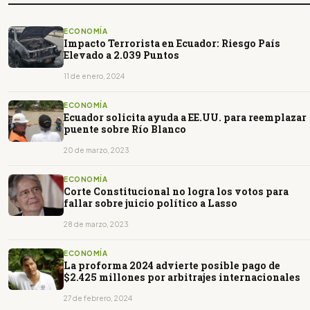
ECONOMÍA
Impacto Terrorista en Ecuador: Riesgo País
Elevado a 2.039 Puntos
11 de enero, 2024
ECONOMÍA
Ecuador solicita ayuda a EE.UU. para reemplazar
puente sobre Río Blanco
20 de marzo, 2023
ECONOMÍA
Corte Constitucional no logra los votos para
fallar sobre juicio político a Lasso
28 de marzo, 2023
ECONOMÍA
La proforma 2024 advierte posible pago de
$2.425 millones por arbitrajes internacionales
27 de febrero, 2024