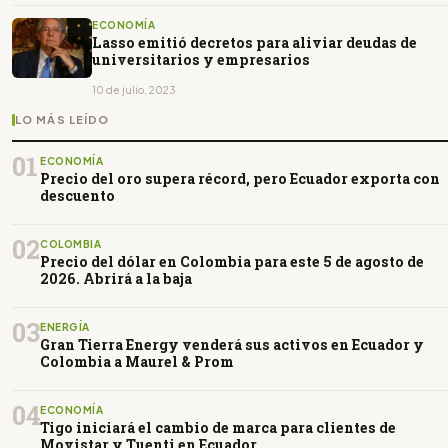
ECONOMÍA
Lasso emitió decretos para aliviar deudas de
universitarios y empresarios
10 de julio, 2023
LO MÁS LEÍDO
01
ECONOMÍA
Precio del oro supera récord, pero Ecuador exporta con
descuento
02
COLOMBIA
Precio del dólar en Colombia para este 5 de agosto de
2026. Abrirá a la baja
03
ENERGÍA
Gran Tierra Energy venderá sus activos en Ecuador y
Colombia a Maurel & Prom
04
ECONOMÍA
Tigo iniciará el cambio de marca para clientes de
Movistar y Tuenti en Ecuador