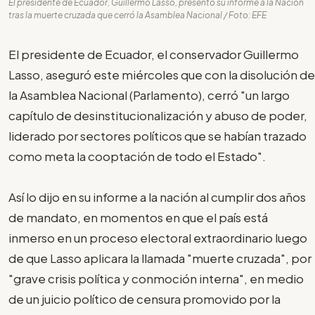
El presidente de Ecuador, Guillermo Lasso, presentó su informe a la Nación
tras la muerte cruzada que cerró la Asamblea Nacional / Foto: EFE
El presidente de Ecuador, el conservador Guillermo
Lasso, aseguró este miércoles que con la disolución de
la Asamblea Nacional (Parlamento), cerró "un largo
capítulo de desinstitucionalización y abuso de poder,
liderado por sectores políticos que se habían trazado
como meta la cooptación de todo el Estado".
Así lo dijo en su informe a la nación al cumplir dos años
de mandato, en momentos en que el país está
inmerso en un proceso electoral extraordinario luego
de que Lasso aplicara la llamada "muerte cruzada", por
"grave crisis política y conmoción interna", en medio
de un juicio político de censura promovido por la