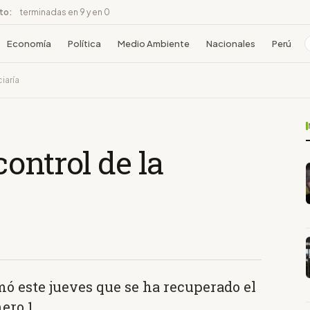
ito:
terminadas en 9 y en 0
Economía
Política
Medio Ambiente
Nacionales
Perú
iaría
ontrol de la
mó este jueves que se ha recuperado el
ero 1.