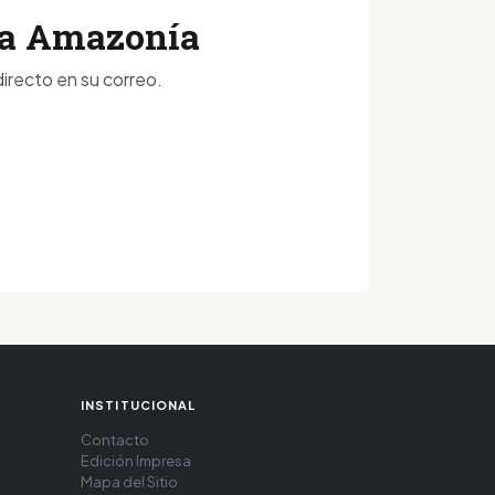
 la Amazonía
irecto en su correo.
INSTITUCIONAL
Contacto
Edición Impresa
Mapa del Sitio