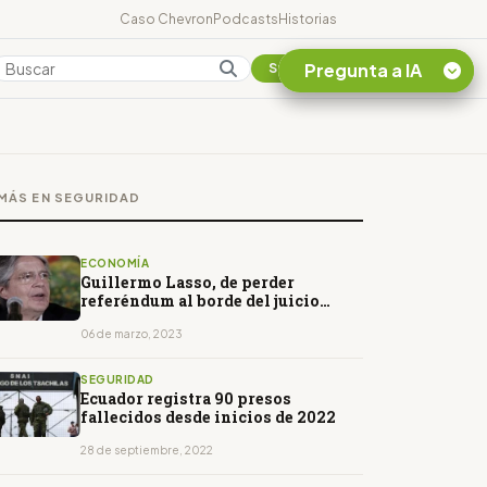
Caso Chevron
Podcasts
Historias
Pregunta a IA
Colombia
Suscribirse
Quiero Información
sobre el Caso
MÁS EN SEGURIDAD
Chevron Ecuador
Listar destinos
turísticos de la
ECONOMÍA
Amazonia Ecuatoriana
Guillermo Lasso, de perder
referéndum al borde del juicio
¿En que consiste la
político
tasa minera que rige en
06 de marzo, 2023
Ecuador?
SEGURIDAD
Ecuador registra 90 presos
fallecidos desde inicios de 2022
28 de septiembre, 2022