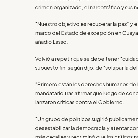
crimen organizado, el narcotráfico y sus ne
"Nuestro objetivo es recuperar la paz" y en
marco del Estado de excepción en Guayas
añadió Lasso.
Volvió a repetir que se debe tener "cuida
supuesto fin, según dijo, de "solapar la de
"Primero están los derechos humanos de l
mandatario tras afirmar que luego de con
lanzaron críticas contra el Gobierno.
"Un grupo de políticos sugirió públicame
desestabilizar la democracia y atentar con
más detalles y recriminó que los críticos 