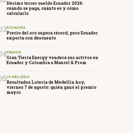
Décimo tercer sueldo Ecuador 2026:
cuándo se paga, cuánto es y cómo
calcularlo
03
ECONOMÍA
Precio del oro supera récord, pero Ecuador
exporta con descuento
04
ENERGÍA
Gran Tierra Energy venderá sus activos en
Ecuador y Colombia a Maurel & Prom
05
LO MÁS LEÍDO
Resultados Lotería de Medellín hoy,
viernes 7 de agosto: quién ganó el premio
mayor