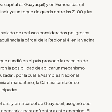
a capital es Guayaquil) y en Esmeraldas (al
incluye un toque de queda entre las 21.00 y las
traslado de reclusos considerados peligrosos
uil hacia la cárcel de la Regional 4, en la vecina
que cundió en el país provocó la reacción de
eron la posibilidad de aplicar un mecanismo
zada", por la cual la Asamblea Nacional
iría al mandatario, la Cámara también se
ticipadas.
el país y en la cárcel de Guayaquil, aseguró que
 necesarias para enfrentar a este enemigo: El