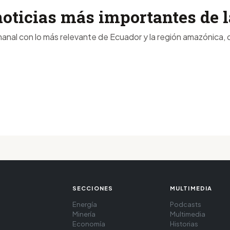
noticias más importantes de
anal con lo más relevante de Ecuador y la región amazónica, d
SECCIONES
MULTIMEDIA
Energía
Podcasts
Minería
Multimedia
Economía
Historias