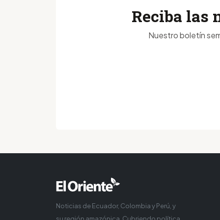
Reciba las 
Nuestro boletín sem
Noticias de Ecuador, Colombia y Perú, y
su región amazónica. Cubriendo política,