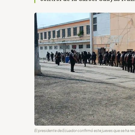
El presidente de Ecuador confirmó este jueves que se ha re