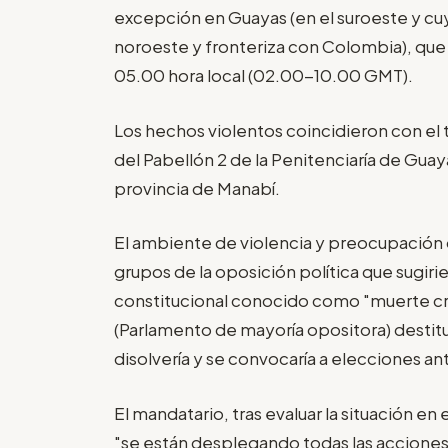
excepción en Guayas (en el suroeste y cuy
noroeste y fronteriza con Colombia), que 
05.00 hora local (02.00-10.00 GMT).
Los hechos violentos coincidieron con el 
del Pabellón 2 de la Penitenciaría de Guayaq
provincia de Manabí.
El ambiente de violencia y preocupación 
grupos de la oposición política que sugiri
constitucional conocido como "muerte cru
(Parlamento de mayoría opositora) destitu
disolvería y se convocaría a elecciones an
El mandatario, tras evaluar la situación en 
"se están desplegando todas las acciones