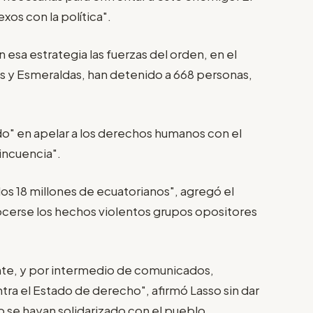
xos con la política".
 esa estrategia las fuerzas del orden, en el
 y Esmeraldas, han detenido a 668 personas,
do" en apelar a los derechos humanos con el
lincuencia".
os 18 millones de ecuatorianos", agregó el
ocerse los hechos violentos grupos opositores
nte, y por intermedio de comunicados,
tra el Estado de derecho", afirmó Lasso sin dar
no se hayan solidarizado con el pueblo