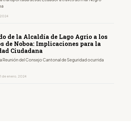
pa
, 2024
o de la Alcaldía de Lago Agrio a los
os de Noboa: Implicaciones para la
dad Ciudadana
 la Reunión del Consejo Cantonal de Seguridad ocurrida
11 de enero, 2024