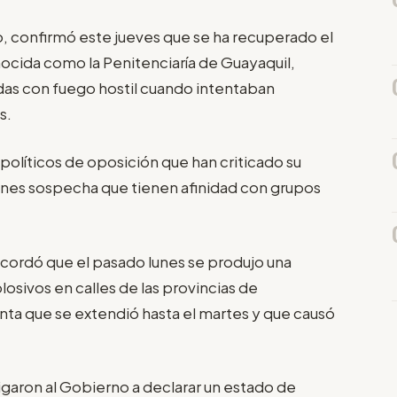
o, confirmó este jueves que se ha recuperado el
ocida como la Penitenciaría de Guayaquil,
idas con fuego hostil cuando intentaban
s.
olíticos de oposición que han criticado su
enes sospecha que tienen afinidad con grupos
cordó que el pasado lunes se produjo una
sivos en calles de las provincias de
nta que se extendió hasta el martes y que causó
igaron al Gobierno a declarar un estado de