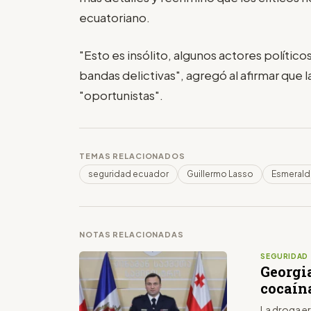
ecuatoriano.
"Esto es insólito, algunos actores polític
bandas delictivas", agregó al afirmar que
"oportunistas".
TEMAS RELACIONADOS
seguridad ecuador
Guillermo Lasso
Esmerald
NOTAS RELACIONADAS
SEGURIDAD
Georgia
cocaín
La droga e