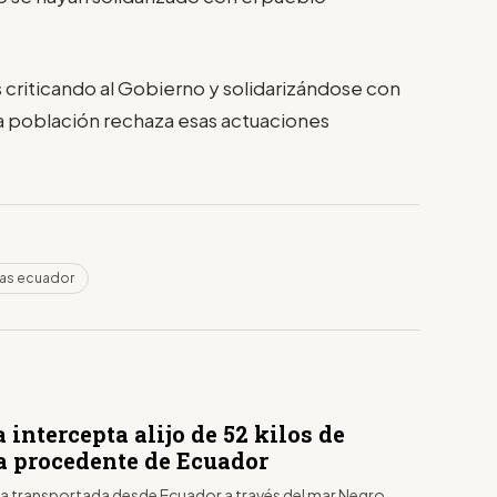
os criticando al Gobierno y solidarizándose con
 la población rechaza esas actuaciones
as ecuador
 intercepta alijo de 52 kilos de
a procedente de Ecuador
ra transportada desde Ecuador a través del mar Negro