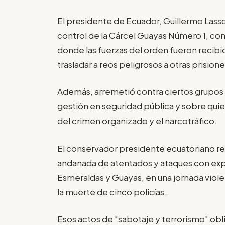
El presidente de Ecuador, Guillermo Lass
control de la Cárcel Guayas Número 1, con
donde las fuerzas del orden fueron recib
trasladar a reos peligrosos a otras prisione
Además, arremetió contra ciertos grupos p
gestión en seguridad pública y sobre qui
del crimen organizado y el narcotráfico.
El conservador presidente ecuatoriano re
andanada de atentados y ataques con explo
Esmeraldas y Guayas, en una jornada viole
la muerte de cinco policías.
Esos actos de "sabotaje y terrorismo" obl