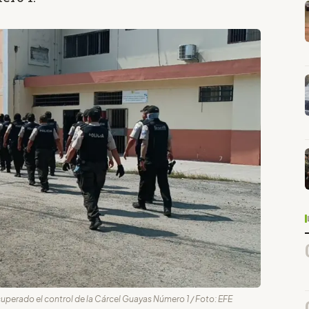
cuperado el control de la Cárcel Guayas Número 1 / Foto: EFE