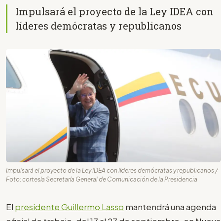
Impulsará el proyecto de la Ley IDEA con
líderes demócratas y republicanos
Impulsará el proyecto de la Ley IDEA con líderes demócratas y republicanos /
Foto: cortesía Secretaría General de Comunicación de la Presidencia
El
presidente Guillermo Lasso
mantendrá una agenda
oficial de trabajo, del 17 al 27 de septiembre, en Nueva