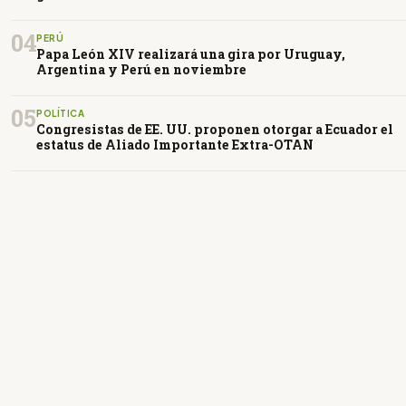
04
PERÚ
Papa León XIV realizará una gira por Uruguay,
Argentina y Perú en noviembre
05
POLÍTICA
Congresistas de EE. UU. proponen otorgar a Ecuador el
estatus de Aliado Importante Extra-OTAN