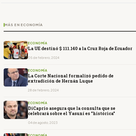
MÁS EN ECONOMÍA
ECONOMÍA
La UE destinó $ 111.140 a la Cruz Roja de Ecuador
05 de febrero, 2024
ECONOMÍA
La Corte Nacional formalizó pedido de
extradición de Hernán Luque
28 de febrero, 2024
ECONOMÍA
DiCaprio asegura que la consulta que se
celebrará sobre el Yasuní es "histórica"
04 de agosto, 2023
ECONOMÍA