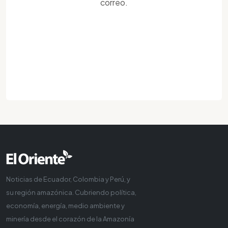
correo.
Noticias de Ecuador, Colombia y Perú, y
su región amazónica. Cubriendo política,
economía, energía, medio ambiente y
minería desde el corazón de la Amazonía