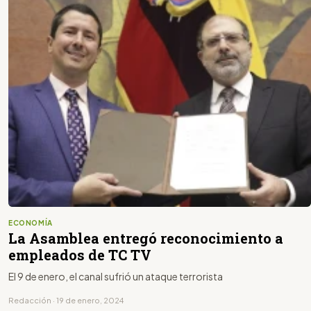
ECONOMÍA
La Asamblea entregó reconocimiento a
empleados de TC TV
El 9 de enero, el canal sufrió un ataque terrorista
Redacción · 19 de enero, 2024