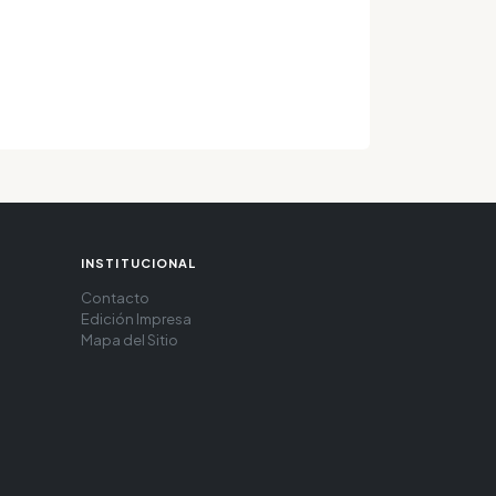
INSTITUCIONAL
Contacto
Edición Impresa
Mapa del Sitio