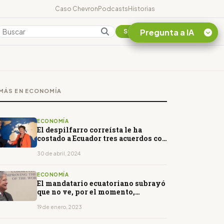
Caso Chevron
Podcasts
Historias
Pregunta a IA
Colombia
Suscribirse
Quiero Información
sobre el Caso
MÁS EN ECONOMÍA
Chevron Ecuador
Listar destinos
turísticos de la
ECONOMÍA
Amazonia Ecuatoriana
El despilfarro correísta le ha
costado a Ecuador tres acuerdos con
¿En que consiste la
el FM
tasa minera que rige en
30 de abril, 2024
Ecuador?
ECONOMÍA
El mandatario ecuatoriano subrayó
que no ve, por el momento,
"ninguna salida"
19 de enero, 2023