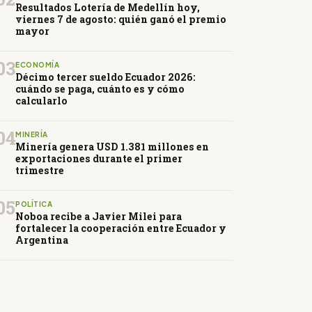
Resultados Lotería de Medellín hoy,
viernes 7 de agosto: quién ganó el premio
mayor
03
ECONOMÍA
Décimo tercer sueldo Ecuador 2026:
cuándo se paga, cuánto es y cómo
calcularlo
04
MINERÍA
Minería genera USD 1.381 millones en
exportaciones durante el primer
trimestre
05
POLÍTICA
Noboa recibe a Javier Milei para
fortalecer la cooperación entre Ecuador y
Argentina