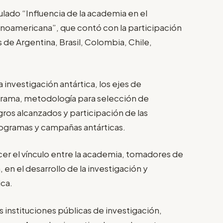
ulado “Influencia de la academia en el
atinoamericana”, que contó con la participación
de Argentina, Brasil, Colombia, Chile,
 investigación antártica, los ejes de
grama, metodología para selección de
ros alcanzados y participación de las
rogramas y campañas antárticas.
cer el vínculo entre la academia, tomadores de
 en el desarrollo de la investigación y
ica.
 instituciones públicas de investigación,