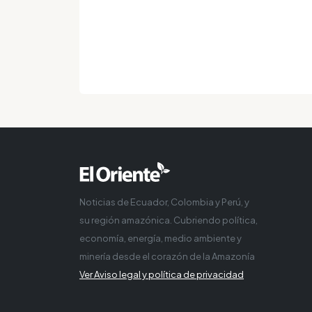
Noticias de Ecuador, Colombia y Perú, y
su región amazónica. Cubriendo política,
economía, energía, medio ambiente y
minería desde el corazón de la Amazonía
Ver Aviso legal y política de privacidad