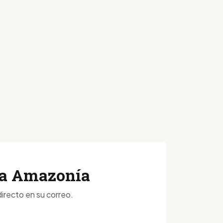
 la Amazonía
irecto en su correo.