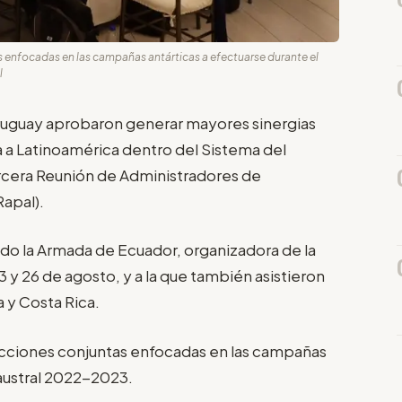
 enfocadas en las campañas antárticas a efectuarse durante el
l
 Uruguay aprobaron generar mayores sinergias
 a Latinoamérica dentro del Sistema del
ercera Reunión de Administradores de
apal).
ado la Armada de Ecuador, organizadora de la
3 y 26 de agosto, y a la que también asistieron
y Costa Rica.
acciones conjuntas enfocadas en las campañas
 austral 2022-2023.