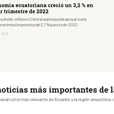
nomía ecuatoriana creció un 3,2 % en
er trimestre de 2022
esultado, el Banco Central aspira pueda apoyar a una
la estimación prevista del 2,7 % para todo 2022
o, 2023
noticias más importantes de
anal con lo más relevante de Ecuador y la región amazónica, d