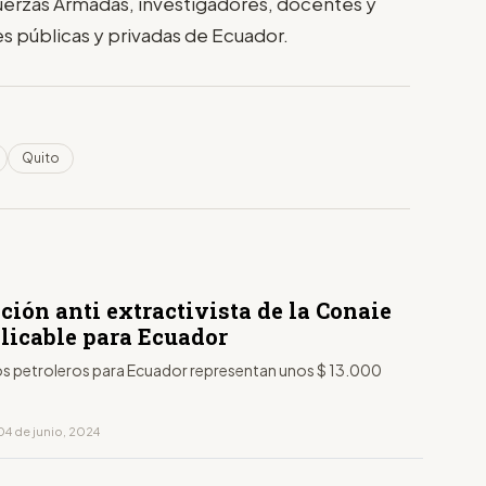
uerzas Armadas, investigadores, docentes y
es públicas y privadas de Ecuador.
Quito
ción anti extractivista de la Conaie
plicable para Ecuador
os petroleros para Ecuador representan unos $ 13.000
04 de junio, 2024