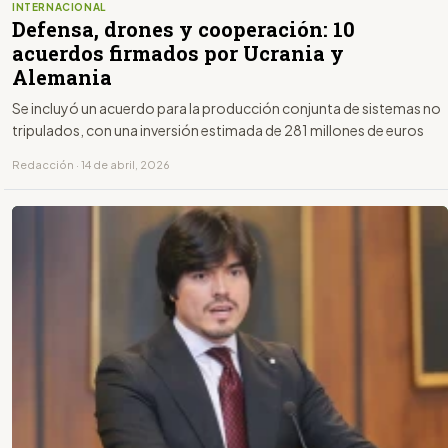
INTERNACIONAL
Defensa, drones y cooperación: 10
acuerdos firmados por Ucrania y
Alemania
Se incluyó un acuerdo para la producción conjunta de sistemas no
tripulados, con una inversión estimada de 281 millones de euros
Redacción · 14 de abril, 2026