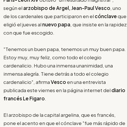
según el
arzobispo de Argel, Jean-Paul Vesco
, uno
de los cardenales que participaron en el
cónclave
que
eligió el jueves al
nuevo papa
, que insiste en la rapidez
con que fue escogido.
"Tenemos un buen papa, tenemos un muy buen papa.
Estoy muy, muy feliz, como todo el colegio
cardenalicio. Hubo una inmensa unanimidad, una
inmensa alegría. Tiene detrás a todo el colegio
cardenalicio", afirma
Vesco
en una entrevista
publicada este viernes en la página internet del
diario
francés Le Figaro
.
El arzobispo de la capital argelina, que es francés,
pone el acento en que el cónclave "fue más rápido de