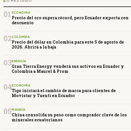
LO MÁS LEÍDO
01
ECONOMÍA
Precio del oro supera récord, pero Ecuador exporta con
descuento
02
COLOMBIA
Precio del dólar en Colombia para este 5 de agosto de
2026. Abrirá a la baja
03
ENERGÍA
Gran Tierra Energy venderá sus activos en Ecuador y
Colombia a Maurel & Prom
04
ECONOMÍA
Tigo iniciará el cambio de marca para clientes de
Movistar y Tuenti en Ecuador
05
MINERÍA
China consolida su peso como comprador clave de los
minerales ecuatorianos