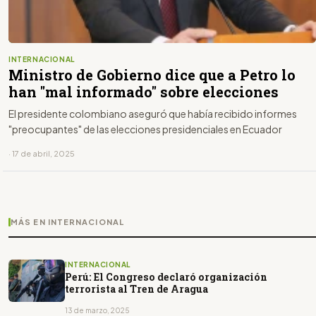
INTERNACIONAL
Ministro de Gobierno dice que a Petro lo
han "mal informado" sobre elecciones
El presidente colombiano aseguró que había recibido informes
"preocupantes" de las elecciones presidenciales en Ecuador
· 17 de abril, 2025
MÁS EN INTERNACIONAL
INTERNACIONAL
Perú: El Congreso declaró organización
terrorista al Tren de Aragua
13 de marzo, 2025