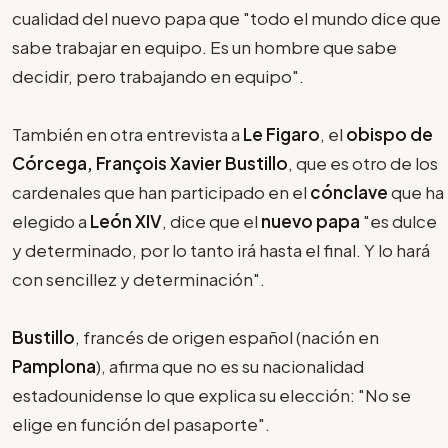
cualidad del nuevo papa que "todo el mundo dice que
sabe trabajar en equipo. Es un hombre que sabe
decidir, pero trabajando en equipo".
También en otra entrevista a
Le Figaro
, el
obispo de
Córcega, François Xavier Bustillo
, que es otro de los
cardenales que han participado en el
cónclave
que ha
elegido a
León XIV
, dice que el
nuevo papa
"es dulce
y determinado, por lo tanto irá hasta el final. Y lo hará
con sencillez y determinación".
Bustillo
, francés de origen español (nación en
Pamplona
), afirma que no es su nacionalidad
estadounidense lo que explica su elección: "No se
elige en función del pasaporte".