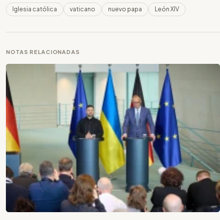
Iglesia católica
vaticano
nuevo papa
León XIV
NOTAS RELACIONADAS