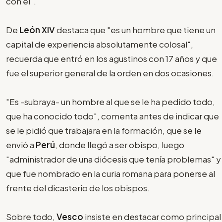
con él".
De
León XIV
destaca que "es un hombre que tiene un
capital de experiencia absolutamente colosal",
recuerda que entró en los agustinos con 17 años y que
fue el superior general de la orden en dos ocasiones.
"Es -subraya- un hombre al que se le ha pedido todo,
que ha conocido todo", comenta antes de indicar que
se le pidió que trabajara en la formación, que se le
envió a
Perú
, donde llegó a ser obispo, luego
"administrador de una diócesis que tenía problemas" y
que fue nombrado en la curia romana para ponerse al
frente del dicasterio de los obispos.
Sobre todo,
Vesco
insiste en destacar como principal