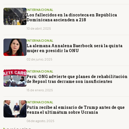
INTERNACIONAL
Los fallecidos en la discoteca en República
Dominicana ascienden a 218
10 de abril, 2025
INTERNACIONAL
La alemana Annalena Baerbock será la quinta
mujer en presidir la ONU
02 de junio, 2025
INTERNACIONAL
Perú: ONG advierte que planes de rehabilitación
de Repsol tras derrame son insuficientes
15 de enero, 2025
INTERNACIONAL
Putin recibe al emisario de Trump antes de que
venza el ultimátum sobre Ucrania
06 de agosto, 2025