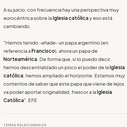
A su juicio, con frecuencia hay una perspectiva muy
eurocéntrica sobre la
Iglesia católica
y eso está
cambiando.
"Hemos tenido -añade- un papa argentino (en
referencia a
Francisco
), ahora un papa de
Norteamérica
. De forma que, si lo puedo decir,
hemos descentralizado un poco el poder de la
Iglesia
católica
, hemos ampliado el horizonte. Estamos muy
contentos de saber que este papa que viene de lejos
va poder aportar originalidad, frescor a la
Iglesia
Católica
". EFE
TEMAS RELACIONADOS