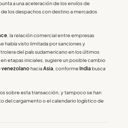
unta a una aceleración de los envíos de
o de los despachos con destino a mercados
nce
, la relación comercial entre empresas
se había visto limitada por sanciones y
etrolera del país sudamericano en los últimos
 en etapas iniciales, sugiere un posible cambio
 venezolano
hacia
Asia
, conforme
India
busca
os sobre esta transacción, y tampoco se han
o del cargamento o el calendario logístico de