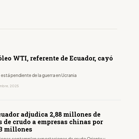
óleo WTI, referente de Ecuador, cayó
está pendiente de la guerra en Ucrania
embre, 2025
cuador adjudica 2,88 millones de
es de crudo a empresas chinas por
3 millones
iones contemplan exportaciones de crudo Oriente y