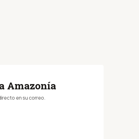
 la Amazonía
irecto en su correo.