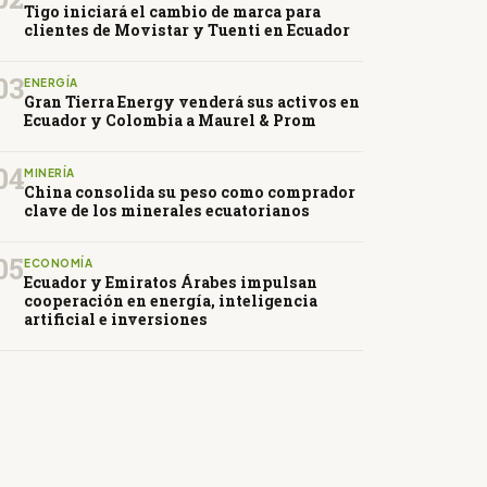
Tigo iniciará el cambio de marca para
clientes de Movistar y Tuenti en Ecuador
03
ENERGÍA
Gran Tierra Energy venderá sus activos en
Ecuador y Colombia a Maurel & Prom
04
MINERÍA
China consolida su peso como comprador
clave de los minerales ecuatorianos
05
ECONOMÍA
Ecuador y Emiratos Árabes impulsan
cooperación en energía, inteligencia
artificial e inversiones