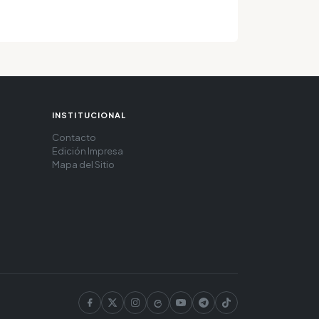
INSTITUCIONAL
Contacto
Edición Impresa
Mapa del Sitio