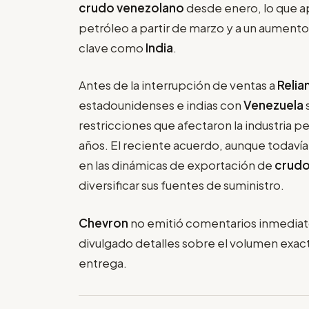
crudo venezolano
desde enero, lo que ap
petróleo a partir de marzo y a un aument
clave como
India
.
Antes de la interrupción de ventas a
Relia
estadounidenses e indias con
Venezuela
restricciones que afectaron la industria p
años. El reciente acuerdo, aunque todavía
en las dinámicas de exportación de
crudo
diversificar sus fuentes de suministro.
Chevron
no emitió comentarios inmediat
divulgado detalles sobre el volumen exact
entrega.