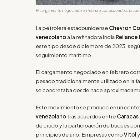
El cargamento negociado en febrero corresponde al crudo 
La petrolera estadounidense
Chevron Co
venezolano
a la refinadora india
Reliance 
este tipo desde diciembre de 2023, segú
seguimiento marítimo.
El cargamento negociado en febrero cor
pesado tradicionalmente utilizado en la f
se concretaba desde hace aproximadamen
Este movimiento se produce en un contex
venezolano
tras acuerdos entre
Caracas
de crudo y la participación de buques co
principios de año. Empresas como
Vitol