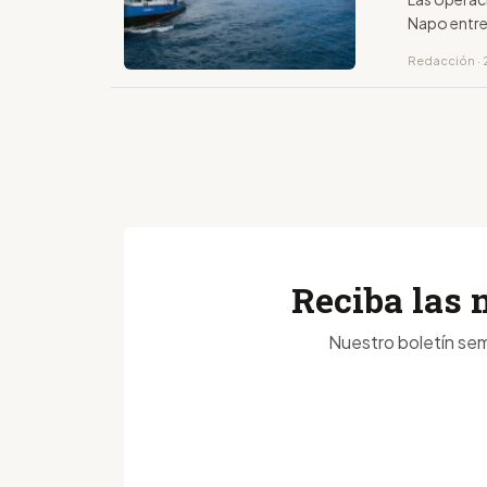
Napo entre
Redacción · 
Reciba las 
Nuestro boletín sem