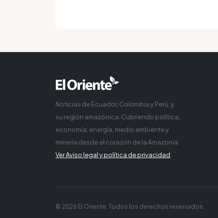
Noticias de Ecuador, Colombia y Perú, y
su región amazónica. Cubriendo política,
economía, energía, medio ambiente y
minería desde el corazón de la Amazonía
Ver Aviso legal y política de privacidad
© 2026 El Oriente. Todos los derechos reservados.