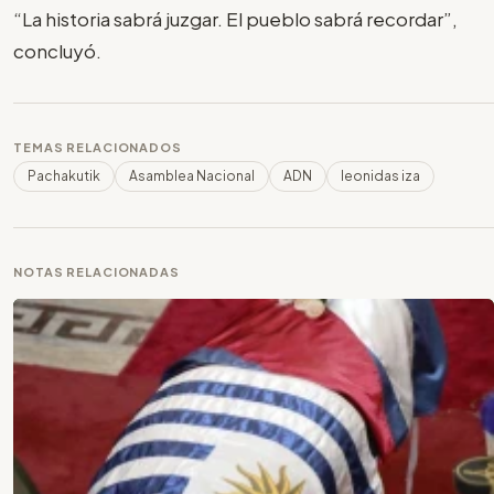
“La historia sabrá juzgar. El pueblo sabrá recordar”,
concluyó.
TEMAS RELACIONADOS
Pachakutik
Asamblea Nacional
ADN
leonidas iza
NOTAS RELACIONADAS