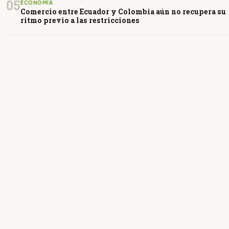
05
ECONOMÍA
Comercio entre Ecuador y Colombia aún no recupera su
ritmo previo a las restricciones