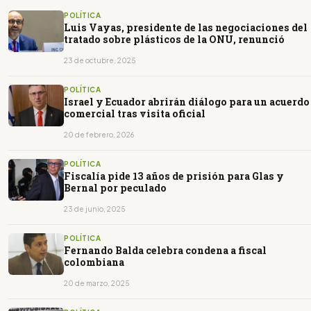
POLÍTICA
Luis Vayas, presidente de las negociaciones del
tratado sobre plásticos de la ONU, renunció
23 de octubre, 2025
POLÍTICA
Israel y Ecuador abrirán diálogo para un acuerdo
comercial tras visita oficial
20 de febrero, 2026
POLÍTICA
Fiscalía pide 13 años de prisión para Glas y
Bernal por peculado
23 de junio, 2025
POLÍTICA
Fernando Balda celebra condena a fiscal
colombiana
20 de marzo, 2025