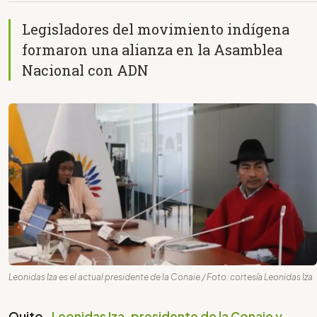
Legisladores del movimiento indígena
formaron una alianza en la Asamblea
Nacional con ADN
Leonidas Iza es el actual presidente de la Conaie / Foto: cortesía Leonidas Iza
Quito-
Leonidas Iza, presidente de la Conaie y