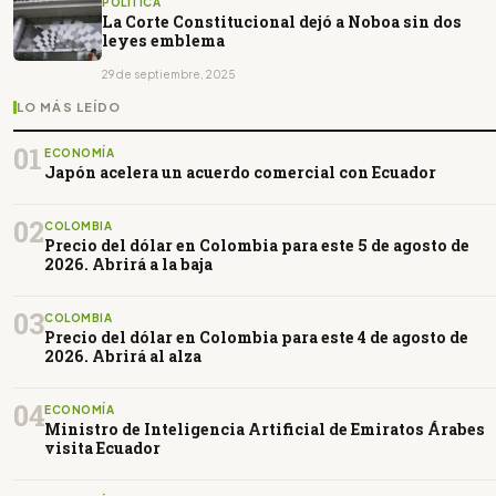
POLÍTICA
La Corte Constitucional dejó a Noboa sin dos
leyes emblema
29 de septiembre, 2025
LO MÁS LEÍDO
01
ECONOMÍA
Japón acelera un acuerdo comercial con Ecuador
02
COLOMBIA
Precio del dólar en Colombia para este 5 de agosto de
2026. Abrirá a la baja
03
COLOMBIA
Precio del dólar en Colombia para este 4 de agosto de
2026. Abrirá al alza
04
ECONOMÍA
Ministro de Inteligencia Artificial de Emiratos Árabes
visita Ecuador