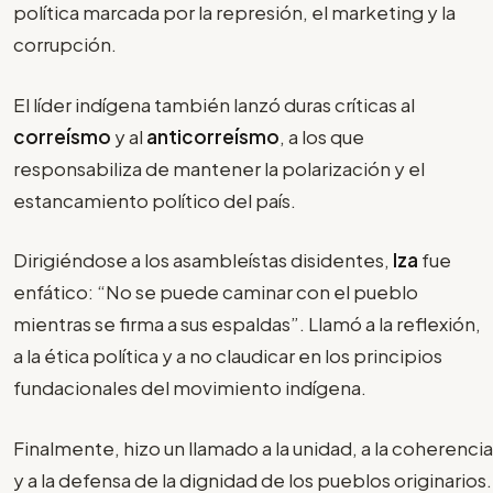
política marcada por la represión, el marketing y la
corrupción.
El líder indígena también lanzó duras críticas al
correísmo
y al
anticorreísmo
, a los que
responsabiliza de mantener la polarización y el
estancamiento político del país.
Dirigiéndose a los asambleístas disidentes,
Iza
fue
enfático: “No se puede caminar con el pueblo
mientras se firma a sus espaldas”. Llamó a la reflexión,
a la ética política y a no claudicar en los principios
fundacionales del movimiento indígena.
Finalmente, hizo un llamado a la unidad, a la coherencia
y a la defensa de la dignidad de los pueblos originarios.