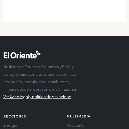
Noticias de Ecuador, Colombia y Perú, y
su región amazónica. Cubriendo política,
economía, energía, medio ambiente y
minería desde el corazón de la Amazonía
Ver Aviso legal y política de privacidad
SECCIONES
MULTIMEDIA
Energía
Podcasts