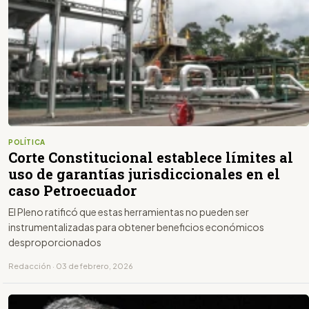
POLÍTICA
Corte Constitucional establece límites al
uso de garantías jurisdiccionales en el
caso Petroecuador
El Pleno ratificó que estas herramientas no pueden ser
instrumentalizadas para obtener beneficios económicos
desproporcionados
Redacción · 03 de febrero, 2026