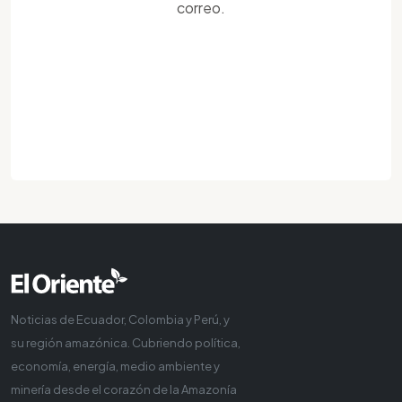
correo.
Noticias de Ecuador, Colombia y Perú, y
su región amazónica. Cubriendo política,
economía, energía, medio ambiente y
minería desde el corazón de la Amazonía