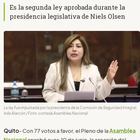
Es la segunda ley aprobada durante la
presidencia legislativa de Niels Olsen
La ley fue impulsada por la presidenta de la Comisión de Seguridad Integral,
Inés Alarcón / Foto: cortesía Asamblea Nacional
Quito
- Con 77 votos a favor, el Pleno de la
Asamblea
Nacional
aprobó ayer, 10 de junio, la creación del