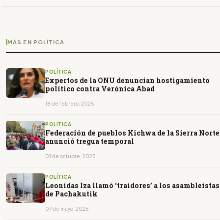
MÁS EN POLÍTICA
POLÍTICA
Expertos de la ONU denuncian hostigamiento
político contra Verónica Abad
18 de febrero, 2025
POLÍTICA
Federación de pueblos Kichwa de la Sierra Norte
anunció tregua temporal
01 de octubre, 2025
POLÍTICA
Leonidas Iza llamó ‘traidores’ a los asambleístas
de Pachakutik
07 de mayo, 2025