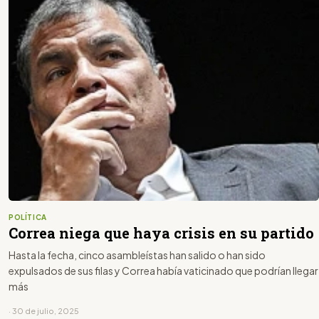
POLÍTICA
Correa niega que haya crisis en su partido
Hasta la fecha, cinco asambleístas han salido o han sido
expulsados de sus filas y Correa había vaticinado que podrían llegar
más
· 30 de julio, 2025