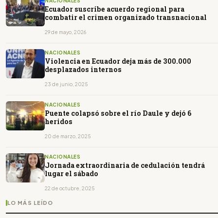
NACIONALES
Ecuador suscribe acuerdo regional para
combatir el crimen organizado transnacional
29 de mayo, 2026
NACIONALES
Violencia en Ecuador deja más de 300.000
desplazados internos
23 de junio, 2025
NACIONALES
Puente colapsó sobre el río Daule y dejó 6
heridos
20 de marzo, 2025
NACIONALES
Jornada extraordinaria de cedulación tendrá
lugar el sábado
22 de octubre, 2025
LO MÁS LEÍDO