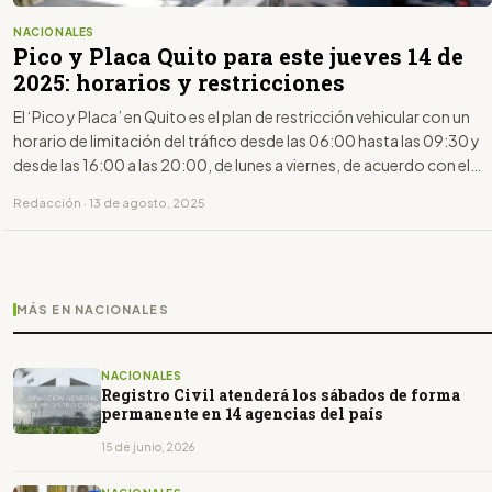
NACIONALES
Pico y Placa Quito para este jueves 14 de
2025: horarios y restricciones
El ‘Pico y Placa’ en Quito es el plan de restricción vehicular con un
horario de limitación del tráfico desde las 06:00 hasta las 09:30 y
desde las 16:00 a las 20:00, de lunes a viernes, de acuerdo con el
último dígito de la placa.
Redacción · 13 de agosto, 2025
MÁS EN NACIONALES
NACIONALES
Registro Civil atenderá los sábados de forma
permanente en 14 agencias del país
15 de junio, 2026