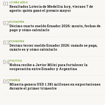
01
LO MÁS LEÍDO
Resultados Lotería de Medellín hoy, viernes 7 de
agosto: quién ganó el premio mayor
02
ECONOMÍA
Décimo cuarto sueldo Ecuador 2026: monto, fechas de
pago y cómo calcularlo
03
ECONOMÍA
Décimo tercer sueldo Ecuador 2026: cuándo se paga,
cuánto es y cómo calcularlo
04
POLÍTICA
Noboa recibe a Javier Milei para fortalecer la
cooperación entre Ecuador y Argentina
05
MINERÍA
Minería genera USD 1.381 millones en exportaciones
durante el primer trimestre