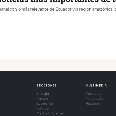
anal con lo más relevante de Ecuador y la región amazónica, d
SECCIONES
MULTIMEDIA
Energía
Podcasts
Minería
Multimedia
Economía
Historias
Política
Medio Ambiente