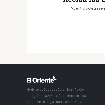
Nuestro boletín sem
Noticias de Ecuador, Colombia y Perú, y
su región amazónica. Cubriendo política,
economía, energía, medio ambiente y