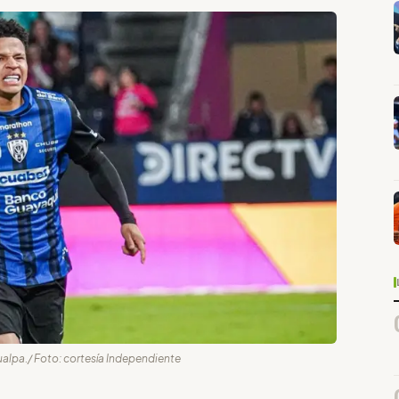
ualpa./ Foto: cortesía Independiente