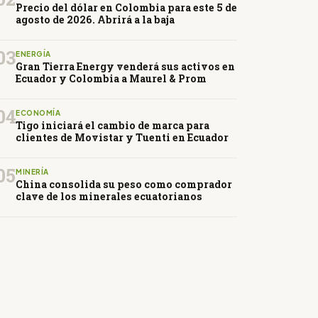
Precio del dólar en Colombia para este 5 de
agosto de 2026. Abrirá a la baja
03
ENERGÍA
Gran Tierra Energy venderá sus activos en
Ecuador y Colombia a Maurel & Prom
04
ECONOMÍA
Tigo iniciará el cambio de marca para
clientes de Movistar y Tuenti en Ecuador
05
MINERÍA
China consolida su peso como comprador
clave de los minerales ecuatorianos