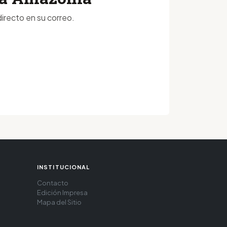
irecto en su correo.
INSTITUCIONAL
Contacto
Edición Impresa
Mapa del Sitio