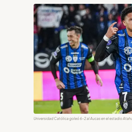
Universidad Católica goleó 6-2 al Aucas en el estadio Atah