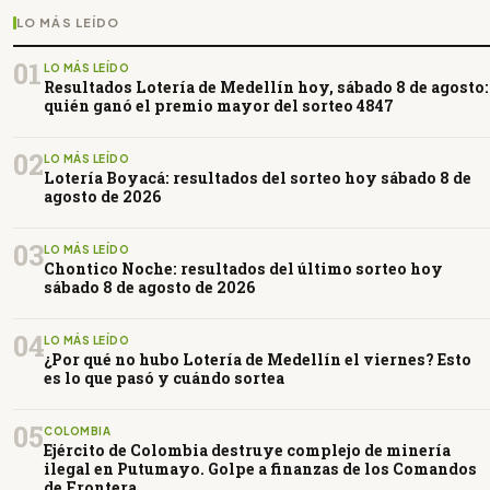
LO MÁS LEÍDO
01
LO MÁS LEÍDO
Resultados Lotería de Medellín hoy, sábado 8 de agosto:
quién ganó el premio mayor del sorteo 4847
02
LO MÁS LEÍDO
Lotería Boyacá: resultados del sorteo hoy sábado 8 de
agosto de 2026
03
LO MÁS LEÍDO
Chontico Noche: resultados del último sorteo hoy
sábado 8 de agosto de 2026
04
LO MÁS LEÍDO
¿Por qué no hubo Lotería de Medellín el viernes? Esto
es lo que pasó y cuándo sortea
05
COLOMBIA
Ejército de Colombia destruye complejo de minería
ilegal en Putumayo. Golpe a finanzas de los Comandos
de Frontera