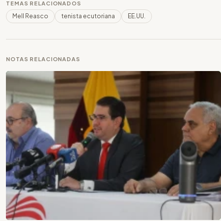
TEMAS RELACIONADOS
Mell Reasco
tenista ecutoriana
EE.UU.
NOTAS RELACIONADAS