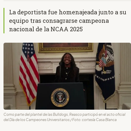
La deportista fue homenajeada junto a su
equipo tras consagrarse campeona
nacional de la NCAA 2025
Como parte del plantel de las Bulldogs, Reasco participó en el acto oficial
del Día de los Campeones Universitarios / Foto: cortesía Casa Blanca