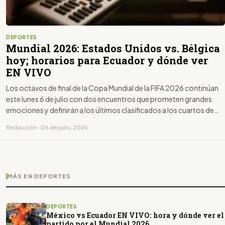
DEPORTES
Mundial 2026: Estados Unidos vs. Bélgica
hoy; horarios para Ecuador y dónde ver
EN VIVO
Los octavos de final de la Copa Mundial de la FIFA 2026 continúan
este lunes 6 de julio con dos encuentros que prometen grandes
emociones y definirán a los últimos clasificados a los cuartos de
final.
Redacción · 06 de julio, 2026
MÁS EN DEPORTES
DEPORTES
México vs Ecuador EN VIVO: hora y dónde ver el
partido por el Mundial 2026