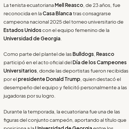
La tenista ecuatoriana
Mell Reasco
, de 23 años, fue
reconocida en la
Casa Blanca
tras consagrarse
campeona nacional 2025 del torneo universitario de
Estados Unidos
con el equipo femenino de la
Universidad de Georgia
.
Como parte del plantel de las
Bulldogs
,
Reasco
participó en el acto oficial del
Día de los Campeones
Universitarios
, donde las deportistas fueron recibidas
por el
presidente Donald Trump
, quien destacó el
desempeño del equipo y felicitó personalmente a las
jugadoras por su logro.
Durante la temporada, la ecuatoriana fue una de las
figuras del conjunto campeón, aportando al título que
posiciona a la
Universidad de Georgia
entre los