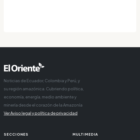
Noticias de Ecuador, Colombia y Perú, y
su región amazónica. Cubriendo política,
economía, energía, medio ambiente y
minería desde el corazón de la Amazonía
Ver Aviso legal y política de privacidad
SECCIONES
MULTIMEDIA