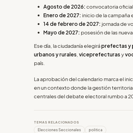
Agosto de 2026:
convocatoria oficia
Enero de 2027:
inicio de la campaña 
14 de febrero de 2027:
jornada de v
Mayo de 2027:
posesión de las nueva
Ese día, la ciudadanía elegirá
prefectas y
urbanos y rurales
,
viceprefecturas
y
voc
país.
La aprobación del calendario marca el inic
en un contexto donde la gestión territoria
centrales del debate electoral rumbo a 2
TEMAS RELACIONADOS
Elecciones Seccionales
politica