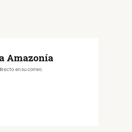
 la Amazonía
irecto en su correo.