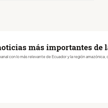
noticias más importantes de
anal con lo más relevante de Ecuador y la región amazónica, d