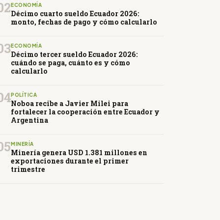
02
ECONOMÍA
Décimo cuarto sueldo Ecuador 2026:
monto, fechas de pago y cómo calcularlo
03
ECONOMÍA
Décimo tercer sueldo Ecuador 2026:
cuándo se paga, cuánto es y cómo
calcularlo
04
POLÍTICA
Noboa recibe a Javier Milei para
fortalecer la cooperación entre Ecuador y
Argentina
05
MINERÍA
Minería genera USD 1.381 millones en
exportaciones durante el primer
trimestre