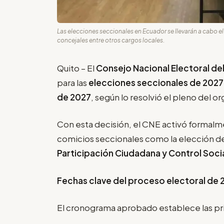
Las elecciones seccionales en Ecuador se llevarán a cabo el 
concejales entre otros cargos locales.
Quito – El
Consejo Nacional Electoral de
para las
elecciones seccionales de 2027
de 2027
, según lo resolvió el pleno del o
Con esta decisión, el CNE activó formalme
comicios seccionales como la elección d
Participación Ciudadana y Control Soci
Fechas clave del proceso electoral de 
El cronograma aprobado establece las pr