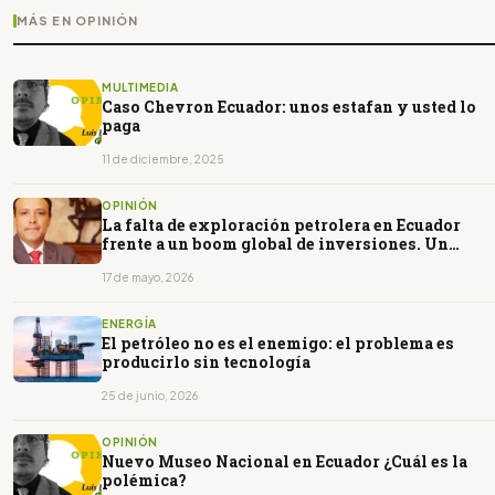
MÁS EN OPINIÓN
MULTIMEDIA
Caso Chevron Ecuador: unos estafan y usted lo
paga
11 de diciembre, 2025
OPINIÓN
La falta de exploración petrolera en Ecuador
frente a un boom global de inversiones. Un
análisis técnico y estratégico
17 de mayo, 2026
ENERGÍA
El petróleo no es el enemigo: el problema es
producirlo sin tecnología
25 de junio, 2026
OPINIÓN
Nuevo Museo Nacional en Ecuador ¿Cuál es la
polémica?