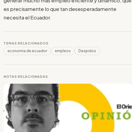
generar mucho más empleo eficiente y dinámico, que
es precisamente lo que tan desesperadamente
necesita el Ecuador.
TEMAS RELACIONADOS
economia de ecuador
empleos
Despidos
NOTAS RELACIONADAS