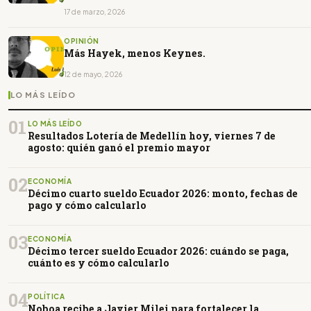
17 de marzo, 2026
OPINIÓN
Más Hayek, menos Keynes.
12 de mayo, 2026
LO MÁS LEÍDO
01
LO MÁS LEÍDO
Resultados Lotería de Medellín hoy, viernes 7 de
agosto: quién ganó el premio mayor
02
ECONOMÍA
Décimo cuarto sueldo Ecuador 2026: monto, fechas de
pago y cómo calcularlo
03
ECONOMÍA
Décimo tercer sueldo Ecuador 2026: cuándo se paga,
cuánto es y cómo calcularlo
04
POLÍTICA
Noboa recibe a Javier Milei para fortalecer la