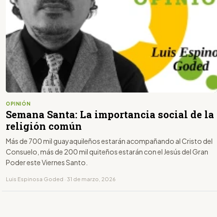
OPINIÓN
Semana Santa: La importancia social de la
religión común
Más de 700 mil guayaquileños estarán acompañando al Cristo del
Consuelo, más de 200 mil quiteños estarán con el Jesús del Gran
Poder este Viernes Santo.
Luis Espinosa Goded · 31 de marzo, 2026