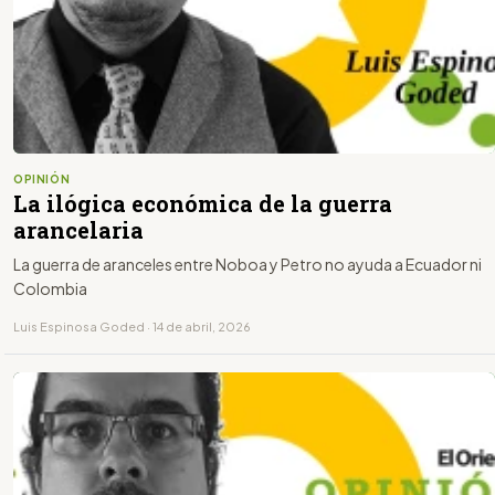
OPINIÓN
La ilógica económica de la guerra
arancelaria
La guerra de aranceles entre Noboa y Petro no ayuda a Ecuador ni
Colombia
Luis Espinosa Goded · 14 de abril, 2026