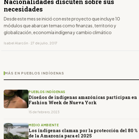
Nacionalidades discuten sobre sus
necesidades
Desde este mes se inició con este proyecto que incluye 10
módulos que abarcan temas como finanzas, territorio y
globalización, economía indígena y cambio climático
Isabel Alarcón · 27 de julio, 2017
MÁS EN PUEBLOS INDÍGENAS
PUEBLOS INDÍGENAS
Diseños de indígenas amazónicas participan en
Fashion Week de Nueva York
15 de febrero, 2023
MEDIO AMBIENTE
Los indígenas claman por la protección del 80 %
de la Amazonía para el 2025