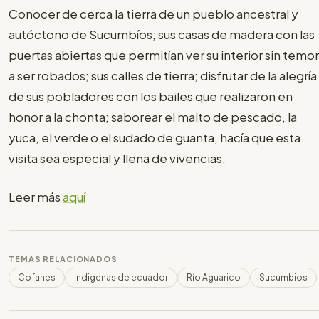
Conocer de cerca la tierra de un pueblo ancestral y
autóctono de Sucumbíos; sus casas de madera con las
puertas abiertas que permitían ver su interior sin temor
a ser robados; sus calles de tierra; disfrutar de la alegría
de sus pobladores con los bailes que realizaron en
honor a la chonta; saborear el maito de pescado, la
yuca, el verde o el sudado de guanta, hacía que esta
visita sea especial y llena de vivencias.
Leer más
aquí
TEMAS RELACIONADOS
Cofanes
indigenas de ecuador
Río Aguarico
Sucumbios