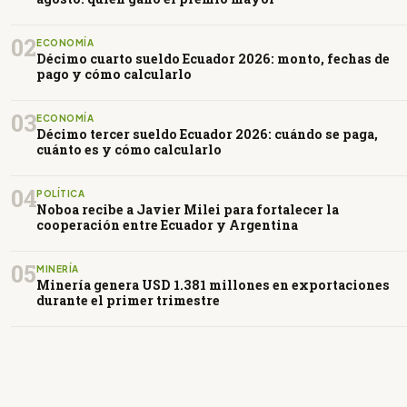
02
ECONOMÍA
Décimo cuarto sueldo Ecuador 2026: monto, fechas de
pago y cómo calcularlo
03
ECONOMÍA
Décimo tercer sueldo Ecuador 2026: cuándo se paga,
cuánto es y cómo calcularlo
04
POLÍTICA
Noboa recibe a Javier Milei para fortalecer la
cooperación entre Ecuador y Argentina
05
MINERÍA
Minería genera USD 1.381 millones en exportaciones
durante el primer trimestre