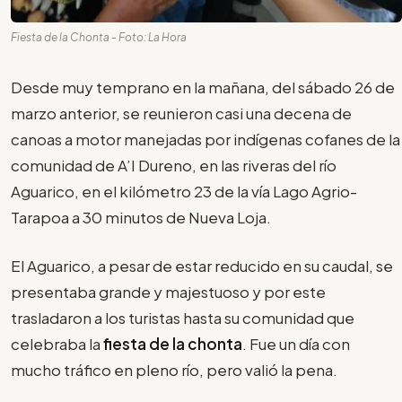
Fiesta de la Chonta - Foto: La Hora
Desde muy temprano en la mañana, del sábado 26 de
marzo anterior, se reunieron casi una decena de
canoas a motor manejadas por indígenas cofanes de la
comunidad de A’I Dureno, en las riveras del río
Aguarico, en el kilómetro 23 de la vía Lago Agrio-
Tarapoa a 30 minutos de Nueva Loja.
El Aguarico, a pesar de estar reducido en su caudal, se
presentaba grande y majestuoso y por este
trasladaron a los turistas hasta su comunidad que
celebraba la
fiesta de la chonta
. Fue un día con
mucho tráfico en pleno río, pero valió la pena.