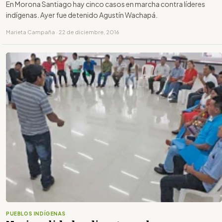
En Morona Santiago hay cinco casos en marcha contra líderes
indígenas. Ayer fue detenido Agustín Wachapá.
Marieta Campaña · 22 de diciembre, 2016
PUEBLOS INDÍGENAS