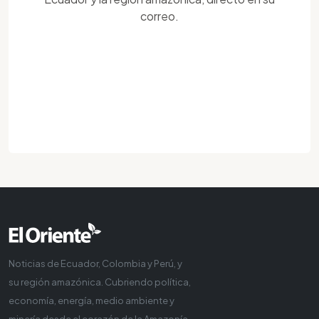
correo.
Noticias de Ecuador, Colombia y Perú, y
su región amazónica. Cubriendo política,
economía, energía, medio ambiente y