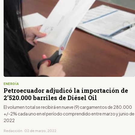
ENERGÍA
Petroecuador adjudicó la importación de
2’520.000 barriles de Diésel Oil
El volumen total se recibirá en nueve (9) cargamentos de 280.000
+/-2% cada uno en el período comprendido entre marzo y junio de
2022
Redacción · 02 de marzo, 2022