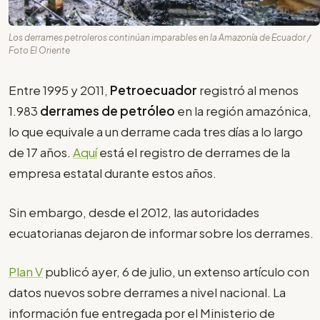
Los derrames petroleros continúan imparables en la Amazonía de Ecuador /
Foto El Oriente
Entre 1995 y 2011,
Petroecuador
registró al menos
1.983
derrames de petróleo
en la región amazónica,
lo que equivale a un derrame cada tres días a lo largo
de 17 años.
Aquí
está el registro de derrames de la
empresa estatal durante estos años.
Sin embargo, desde el 2012, las autoridades
ecuatorianas dejaron de informar sobre los derrames.
Plan V
publicó ayer, 6 de julio, un extenso artículo con
datos nuevos sobre derrames a nivel nacional. La
información fue entregada por el Ministerio de