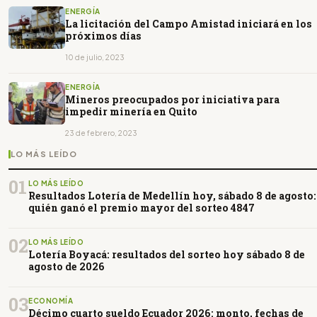
ENERGÍA
La licitación del Campo Amistad iniciará en los
próximos días
10 de julio, 2023
ENERGÍA
Mineros preocupados por iniciativa para
impedir minería en Quito
23 de febrero, 2023
LO MÁS LEÍDO
01
LO MÁS LEÍDO
Resultados Lotería de Medellín hoy, sábado 8 de agosto:
quién ganó el premio mayor del sorteo 4847
02
LO MÁS LEÍDO
Lotería Boyacá: resultados del sorteo hoy sábado 8 de
agosto de 2026
03
ECONOMÍA
Décimo cuarto sueldo Ecuador 2026: monto, fechas de