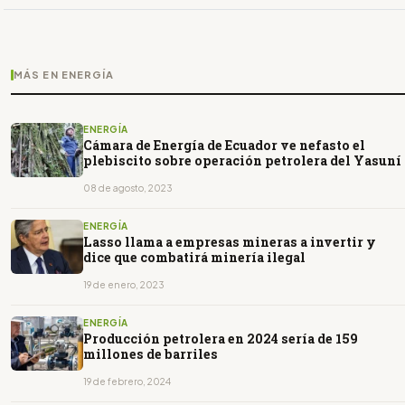
MÁS EN ENERGÍA
ENERGÍA
Cámara de Energía de Ecuador ve nefasto el
plebiscito sobre operación petrolera del Yasuní
08 de agosto, 2023
ENERGÍA
Lasso llama a empresas mineras a invertir y
dice que combatirá minería ilegal
19 de enero, 2023
ENERGÍA
Producción petrolera en 2024 sería de 159
millones de barriles
19 de febrero, 2024