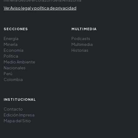
minería desde el corazón de la Amazonía
Ver Aviso legal y política de privacidad
SECCIONES
MULTIMEDIA
Energía
Podcasts
Minería
Multimedia
Economía
Historias
Política
Medio Ambiente
Nacionales
Perú
Colombia
INSTITUCIONAL
Contacto
Edición Impresa
Mapa del Sitio