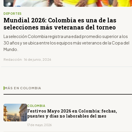
DEPORTES
Mundial 2026: Colombia es una de las
selecciones más veteranas del torneo
La selección Colombia registra una edad promedio superior a los
30 años y se ubica entre los equipos más veteranos de la Copa del
Mundo.
Redacción · 16 de junio, 2026
MÁS EN COLOMBIA
COLOMBIA
Festivos Mayo 2026 en Colombia: fechas,
puentes y días no laborables del mes
17 de mayo, 2026