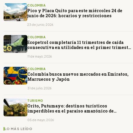
COLOMBIA
Pico y Placa Quito para este miércoles 24 de
junio de 2026: horarios y restricciones
23 de junio, 2026
COLOMBIA
Ecopetrol completaría 11 trimestres de caída
consecutiva en utilidades en el primer trimestre
de 2026
11 de mayo, 2026
COLOMBIA
Colombia busca nuevos mercados en Emiratos,
Marruecos y Japón
31 de julio, 2026
TURISMO
Orito, Putumayo: destinos turísticos
imperdibles en el paraíso amazónico de
Colombia
05 de mayo, 2026
LO MÁS LEÍDO