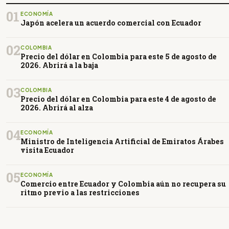
01
ECONOMÍA
Japón acelera un acuerdo comercial con Ecuador
02
COLOMBIA
Precio del dólar en Colombia para este 5 de agosto de
2026. Abrirá a la baja
03
COLOMBIA
Precio del dólar en Colombia para este 4 de agosto de
2026. Abrirá al alza
04
ECONOMÍA
Ministro de Inteligencia Artificial de Emiratos Árabes
visita Ecuador
05
ECONOMÍA
Comercio entre Ecuador y Colombia aún no recupera su
ritmo previo a las restricciones