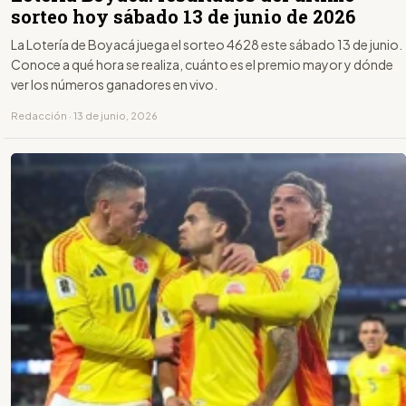
sorteo hoy sábado 13 de junio de 2026
La Lotería de Boyacá juega el sorteo 4628 este sábado 13 de junio.
Conoce a qué hora se realiza, cuánto es el premio mayor y dónde
ver los números ganadores en vivo.
Redacción · 13 de junio, 2026