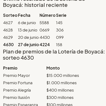
Boyacá: historial reciente
Sorteo
Fecha
Número
Serie
4627
6 de junio
5588
145
4628
13 de junio
0669
306
4629
20 de junio
4430
099
4630
27 de junio
4224
158
Plan de premios de la Lotería de Boyacá:
sorteo 4630
Premio
Monto
Premio Mayor
$15.000 millones
Premio Fortuna
$1.000 millones
Premio Alegría
$400 millones
Premio Ilusión
$300 millones
Premio Esperanza
$100 millones