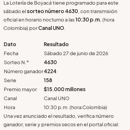
La Lotería de Boyacá tiene programado para este
sábado el
sorteo número 4630
, con transmisión
oficial en horario nocturno a las
10:30 p.m.
(hora
Colombia) por
Canal UNO
.
Dato
Resultado
Fecha
Sábado 27 de junio de 2026
Sorteo N.°
4630
Número ganador
4224
Serie
158
Premio mayor
$15.000 millones
Canal
Canal UNO
Hora
10:30 p.m. (hora Colombia)
Una vez anunciado el resultado, verifica número
ganador, serie y premios secos en el portal oficial: