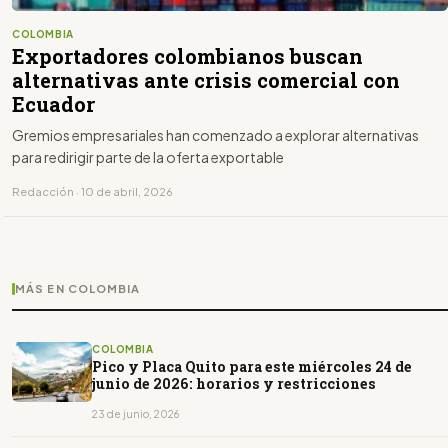
COLOMBIA
Exportadores colombianos buscan
alternativas ante crisis comercial con
Ecuador
Gremios empresariales han comenzado a explorar alternativas
para redirigir parte de la oferta exportable
Redacción · 10 de abril, 2026
MÁS EN COLOMBIA
COLOMBIA
Pico y Placa Quito para este miércoles 24 de
junio de 2026: horarios y restricciones
23 de junio, 2026