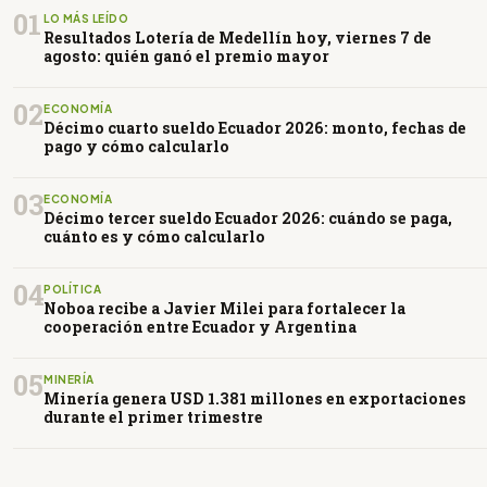
01
LO MÁS LEÍDO
Resultados Lotería de Medellín hoy, viernes 7 de
agosto: quién ganó el premio mayor
02
ECONOMÍA
Décimo cuarto sueldo Ecuador 2026: monto, fechas de
pago y cómo calcularlo
03
ECONOMÍA
Décimo tercer sueldo Ecuador 2026: cuándo se paga,
cuánto es y cómo calcularlo
04
POLÍTICA
Noboa recibe a Javier Milei para fortalecer la
cooperación entre Ecuador y Argentina
05
MINERÍA
Minería genera USD 1.381 millones en exportaciones
durante el primer trimestre