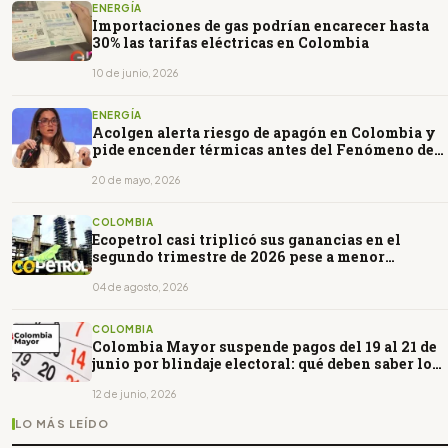
ENERGÍA
Importaciones de gas podrían encarecer hasta
30% las tarifas eléctricas en Colombia
10 de junio, 2026
ENERGÍA
Acolgen alerta riesgo de apagón en Colombia y
pide encender térmicas antes del Fenómeno de
El Niño
20 de mayo, 2026
COLOMBIA
Ecopetrol casi triplicó sus ganancias en el
segundo trimestre de 2026 pese a menor
producción
04 de agosto, 2026
COLOMBIA
Colombia Mayor suspende pagos del 19 al 21 de
junio por blindaje electoral: qué deben saber los
beneficiarios
12 de junio, 2026
LO MÁS LEÍDO