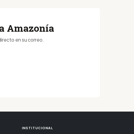
 la Amazonía
irecto en su correo.
INSTITUCIONAL