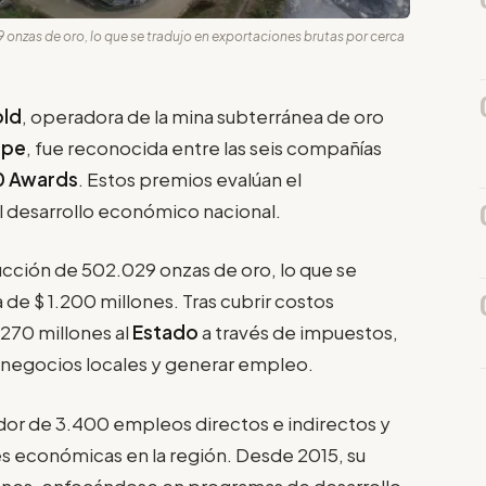
nzas de oro, lo que se tradujo en exportaciones brutas por cerca
old
, operadora de la mina subterránea de oro
ipe
, fue reconocida entre las seis compañías
0 Awards
. Estos premios evalúan el
l desarrollo económico nacional.
cción de 502.029 onzas de oro, lo que se
de $ 1.200 millones. Tras cubrir costos
270 millones al
Estado
a través de impuestos,
r negocios locales y generar empleo.
or de 3.400 empleos directos e indirectos y
 económicas en la región. Desde 2015, su
llones, enfocándose en programas de desarrollo