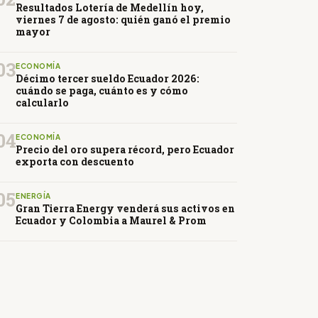
Resultados Lotería de Medellín hoy,
viernes 7 de agosto: quién ganó el premio
mayor
03
ECONOMÍA
Décimo tercer sueldo Ecuador 2026:
cuándo se paga, cuánto es y cómo
calcularlo
04
ECONOMÍA
Precio del oro supera récord, pero Ecuador
exporta con descuento
05
ENERGÍA
Gran Tierra Energy venderá sus activos en
Ecuador y Colombia a Maurel & Prom