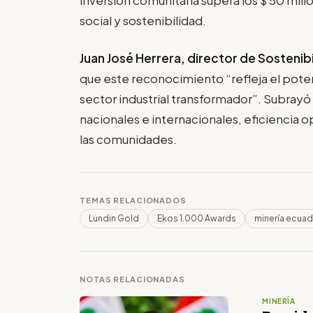
social y sostenibilidad.
Juan José Herrera, director de Sosteni
que este reconocimiento “refleja el poten
sector industrial transformador”. Subray
nacionales e internacionales, eficiencia 
las comunidades.
TEMAS RELACIONADOS
Lundin Gold
Ekos 1.000 Awards
minería ecua
NOTAS RELACIONADAS
MINERÍA