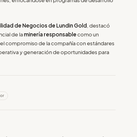
bilidad de Negocios de Lundin Gold
, destacó
cial de la
minería responsable
como un
ó el compromiso de la compañía con estándares
operativa y generación de oportunidades para
dor