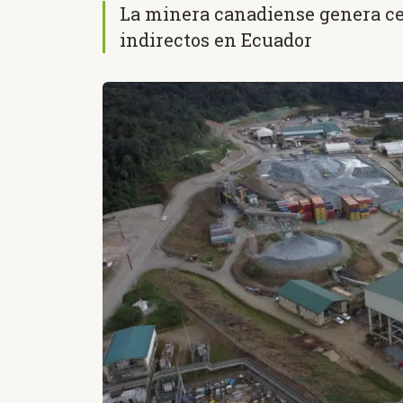
La minera canadiense genera cer
indirectos en Ecuador