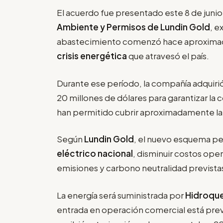
El acuerdo fue presentado este 8 de juni
Ambiente y Permisos de Lundin Gold
, e
abastecimiento comenzó hace aproximad
crisis energética
que atravesó el país.
Durante ese período, la compañía adquiri
20 millones de dólares para garantizar la
han permitido cubrir aproximadamente la
Según
Lundin Gold
, el nuevo esquema per
eléctrico nacional
, disminuir costos ope
emisiones y carbono neutralidad prevista
La energía será suministrada por
Hidroqu
entrada en operación comercial está prev