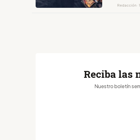
Redacción · 1
Reciba las 
Nuestro boletín sem