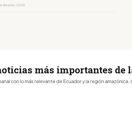
6 de julio, 2026
noticias más importantes de
anal con lo más relevante de Ecuador y la región amazónica, d