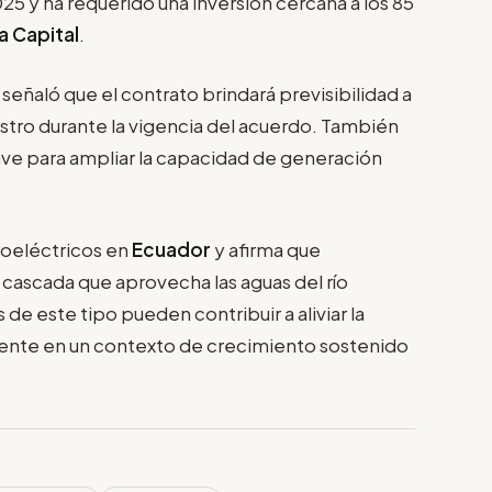
5 y ha requerido una inversión cercana a los 85
a Capital
.
, señaló que el contrato brindará previsibilidad a
nistro durante la vigencia del acuerdo. También
lave para ampliar la capacidad de generación
roeléctricos en
Ecuador
y afirma que
 cascada que aprovecha las aguas del río
e este tipo pueden contribuir a aliviar la
ente en un contexto de crecimiento sostenido