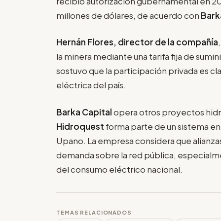
recibió autorización gubernamental en 202
millones de dólares, de acuerdo con
Bark
Hernán Flores, director de la compañía
la minera mediante una tarifa fija de sumi
sostuvo que la participación privada es c
eléctrica del país.
Barka Capital
opera otros proyectos hid
Hidroquest
forma parte de un sistema en
Upano. La empresa considera que alianzas d
demanda sobre la red pública, especialm
del consumo eléctrico nacional.
TEMAS RELACIONADOS