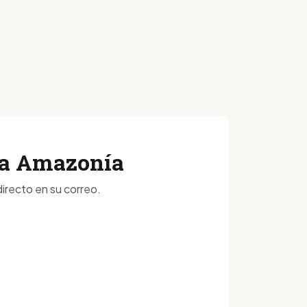
 la Amazonía
irecto en su correo.