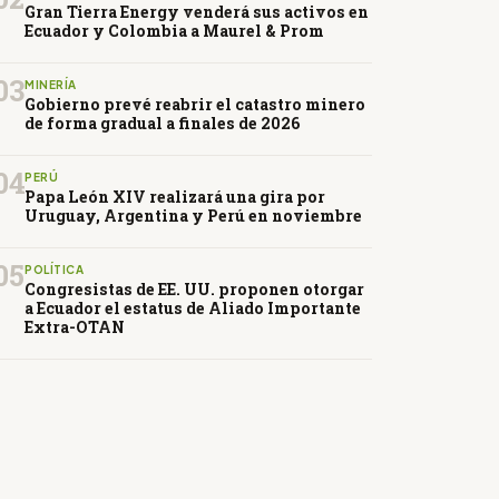
Gran Tierra Energy venderá sus activos en
Ecuador y Colombia a Maurel & Prom
03
MINERÍA
Gobierno prevé reabrir el catastro minero
de forma gradual a finales de 2026
04
PERÚ
Papa León XIV realizará una gira por
Uruguay, Argentina y Perú en noviembre
05
POLÍTICA
Congresistas de EE. UU. proponen otorgar
a Ecuador el estatus de Aliado Importante
Extra-OTAN