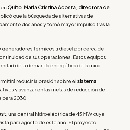
o en
Quito
.
María Cristina Acosta, directora de
xplicó que la búsqueda de alternativas de
amente dos años y tomó mayor impulso tras la
ó generadores térmicos a diésel por cerca de
 continuidad de sus operaciones. Estos equipos
 mitad de la demanda energética de la mina.
mitirá reducir la presión sobre el
sistema
rativos y avanzar en las metas de reducción de
s para 2030.
est
, una central hidroeléctrica de 45 MW cuya
ista para agosto de este año. El proyecto