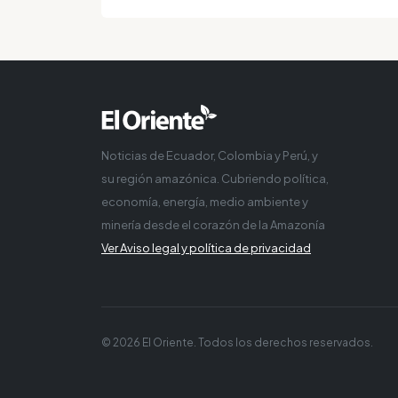
Noticias de Ecuador, Colombia y Perú, y
su región amazónica. Cubriendo política,
economía, energía, medio ambiente y
minería desde el corazón de la Amazonía
Ver Aviso legal y política de privacidad
© 2026 El Oriente. Todos los derechos reservados.