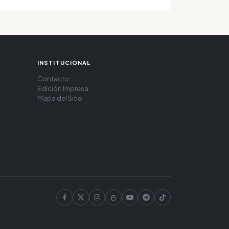
INSTITUCIONAL
Contacto
Edición Impresa
Mapa del Sitio