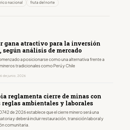
rico nacional
fruta del norte
r gana atractivo para la inversión
, según análisis de mercado
 comenzado a posicionarse como una alternativa frente a
ineros tradicionales como Perú y Chile
6 de junio, 2026
ia reglamenta cierre de minas con
 reglas ambientales y laborales
0742 de 2026 establece que el cierre minero será una
atoria y deberá incluir restauración, transición laboral y
ión comunitaria.