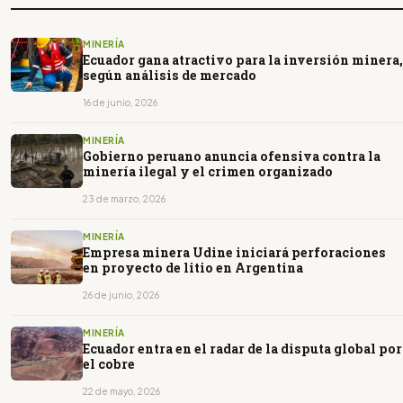
MINERÍA
Ecuador gana atractivo para la inversión minera,
según análisis de mercado
16 de junio, 2026
MINERÍA
Gobierno peruano anuncia ofensiva contra la
minería ilegal y el crimen organizado
23 de marzo, 2026
MINERÍA
Empresa minera Udine iniciará perforaciones
en proyecto de litio en Argentina
26 de junio, 2026
MINERÍA
Ecuador entra en el radar de la disputa global por
el cobre
22 de mayo, 2026