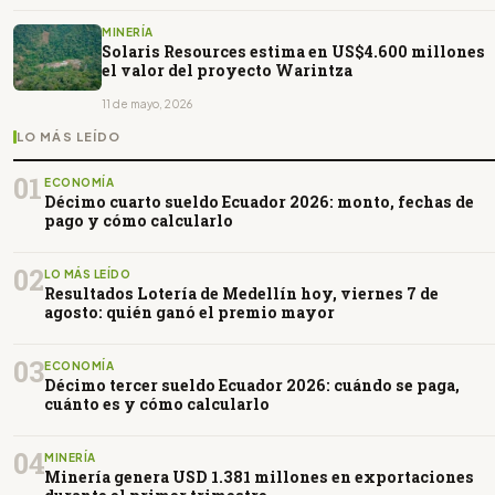
MINERÍA
Solaris Resources estima en US$4.600 millones
el valor del proyecto Warintza
11 de mayo, 2026
LO MÁS LEÍDO
01
ECONOMÍA
Décimo cuarto sueldo Ecuador 2026: monto, fechas de
pago y cómo calcularlo
02
LO MÁS LEÍDO
Resultados Lotería de Medellín hoy, viernes 7 de
agosto: quién ganó el premio mayor
03
ECONOMÍA
Décimo tercer sueldo Ecuador 2026: cuándo se paga,
cuánto es y cómo calcularlo
04
MINERÍA
Minería genera USD 1.381 millones en exportaciones