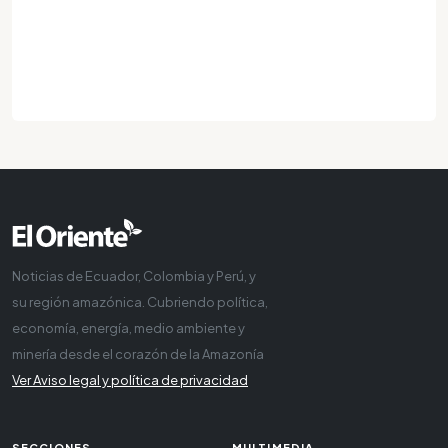
Noticias de Ecuador, Colombia y Perú, y
su región amazónica. Cubriendo política,
economía, energía, medio ambiente y
minería desde el corazón de la Amazonía
Ver Aviso legal y política de privacidad
SECCIONES
MULTIMEDIA