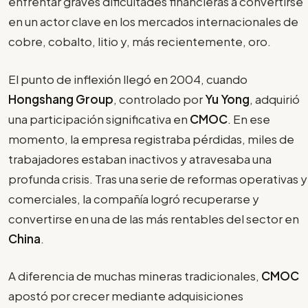
enfrentar graves dificultades financieras a convertirse
en un actor clave en los mercados internacionales de
cobre, cobalto, litio y, más recientemente, oro.
El punto de inflexión llegó en 2004, cuando
Hongshang Group
, controlado por
Yu Yong
, adquirió
una participación significativa en
CMOC
. En ese
momento, la empresa registraba pérdidas, miles de
trabajadores estaban inactivos y atravesaba una
profunda crisis. Tras una serie de reformas operativas y
comerciales, la compañía logró recuperarse y
convertirse en una de las más rentables del sector en
China
.
A diferencia de muchas mineras tradicionales,
CMOC
apostó por crecer mediante adquisiciones