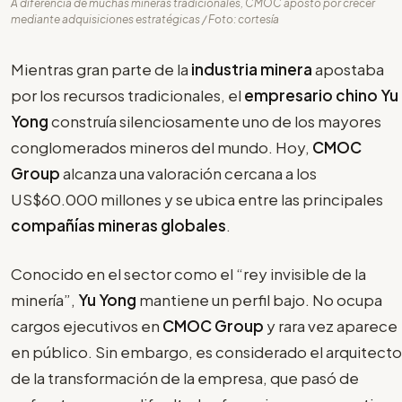
A diferencia de muchas mineras tradicionales, CMOC apostó por crecer
mediante adquisiciones estratégicas / Foto: cortesía
Mientras gran parte de la
industria minera
apostaba
por los recursos tradicionales, el
empresario chino Yu
Yong
construía silenciosamente uno de los mayores
conglomerados mineros del mundo. Hoy,
CMOC
Group
alcanza una valoración cercana a los
US$60.000 millones y se ubica entre las principales
compañías mineras globales
.
Conocido en el sector como el “rey invisible de la
minería”,
Yu Yong
mantiene un perfil bajo. No ocupa
cargos ejecutivos en
CMOC Group
y rara vez aparece
en público. Sin embargo, es considerado el arquitecto
de la transformación de la empresa, que pasó de