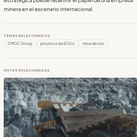
estratégica puede redefinir el papel de una empresa
minera en el escenario internacional.
TEMAS RELACIONADOS
CMOC Group
provincia de El Oro
mina de oro
NOTAS RELACIONADAS