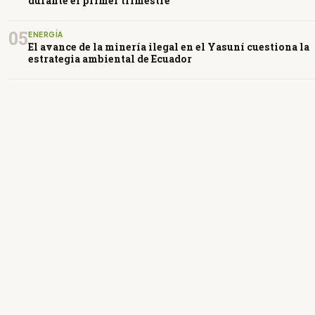
durante el primer trimestre
05
ENERGÍA
El avance de la minería ilegal en el Yasuní cuestiona la
estrategia ambiental de Ecuador