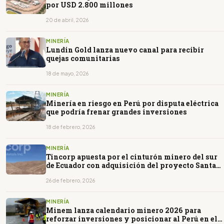
por USD 2.800 millones
20 de abril, 2026
MINERÍA
Lundin Gold lanza nuevo canal para recibir
quejas comunitarias
18 de mayo, 2026
MINERÍA
Minería en riesgo en Perú por disputa eléctrica
que podría frenar grandes inversiones
18 de febrero, 2026
MINERÍA
Tincorp apuesta por el cinturón minero del sur
de Ecuador con adquisición del proyecto Santa
Bárbara
26 de febrero, 2026
MINERÍA
Minem lanza calendario minero 2026 para
reforzar inversiones y posicionar al Perú en el