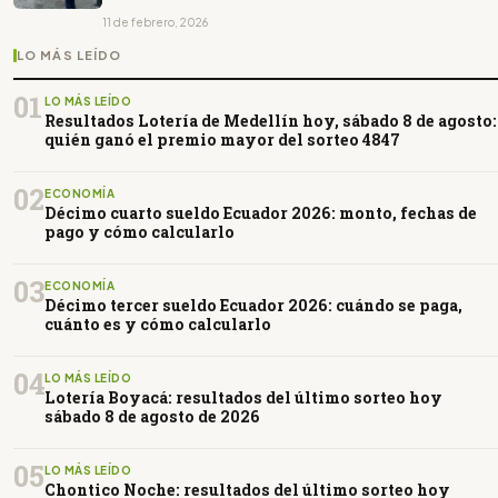
mapa global
11 de febrero, 2026
LO MÁS LEÍDO
01
LO MÁS LEÍDO
Resultados Lotería de Medellín hoy, sábado 8 de agosto:
quién ganó el premio mayor del sorteo 4847
02
ECONOMÍA
Décimo cuarto sueldo Ecuador 2026: monto, fechas de
pago y cómo calcularlo
03
ECONOMÍA
Décimo tercer sueldo Ecuador 2026: cuándo se paga,
cuánto es y cómo calcularlo
04
LO MÁS LEÍDO
Lotería Boyacá: resultados del último sorteo hoy
sábado 8 de agosto de 2026
05
LO MÁS LEÍDO
Chontico Noche: resultados del último sorteo hoy