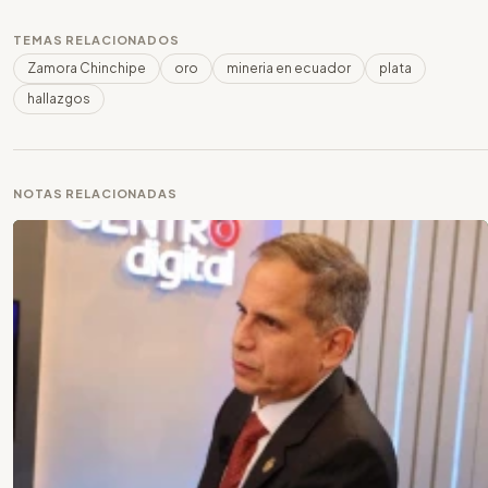
TEMAS RELACIONADOS
Zamora Chinchipe
oro
mineria en ecuador
plata
hallazgos
NOTAS RELACIONADAS