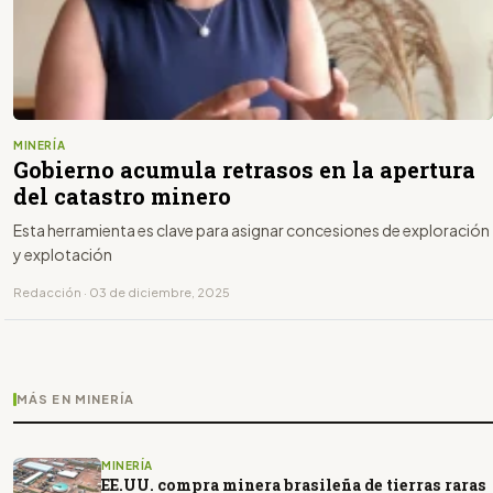
MINERÍA
Gobierno acumula retrasos en la apertura
del catastro minero
Esta herramienta es clave para asignar concesiones de exploración
y explotación
Redacción · 03 de diciembre, 2025
MÁS EN MINERÍA
MINERÍA
EE.UU. compra minera brasileña de tierras raras