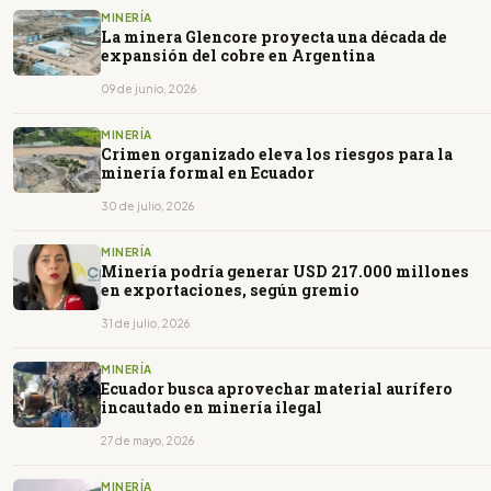
MINERÍA
La minera Glencore proyecta una década de
expansión del cobre en Argentina
09 de junio, 2026
MINERÍA
Crimen organizado eleva los riesgos para la
minería formal en Ecuador
30 de julio, 2026
MINERÍA
Minería podría generar USD 217.000 millones
en exportaciones, según gremio
31 de julio, 2026
MINERÍA
Ecuador busca aprovechar material aurífero
incautado en minería ilegal
27 de mayo, 2026
MINERÍA