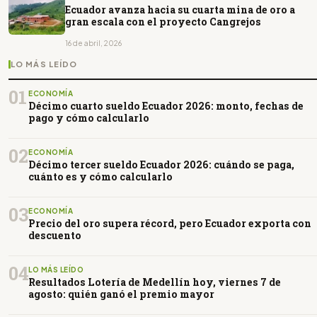
Ecuador avanza hacia su cuarta mina de oro a
gran escala con el proyecto Cangrejos
16 de abril, 2026
LO MÁS LEÍDO
01
ECONOMÍA
Décimo cuarto sueldo Ecuador 2026: monto, fechas de
pago y cómo calcularlo
02
ECONOMÍA
Décimo tercer sueldo Ecuador 2026: cuándo se paga,
cuánto es y cómo calcularlo
03
ECONOMÍA
Precio del oro supera récord, pero Ecuador exporta con
descuento
04
LO MÁS LEÍDO
Resultados Lotería de Medellín hoy, viernes 7 de
agosto: quién ganó el premio mayor