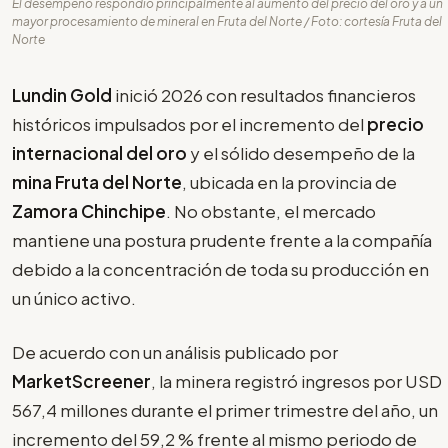
El desempeño respondió principalmente al aumento del precio del oro y a un
mayor procesamiento de mineral en Fruta del Norte / Foto: cortesía Fruta del
Norte
Lundin Gold
inició 2026 con resultados financieros
históricos impulsados por el incremento del
precio
internacional del oro
y el sólido desempeño de la
mina Fruta del Norte
, ubicada en la provincia de
Zamora Chinchipe
. No obstante, el mercado
mantiene una postura prudente frente a la compañía
debido a la concentración de toda su producción en
un único activo.
De acuerdo con un análisis publicado por
MarketScreener
, la minera registró ingresos por USD
567,4 millones durante el primer trimestre del año, un
incremento del 59,2 % frente al mismo periodo de