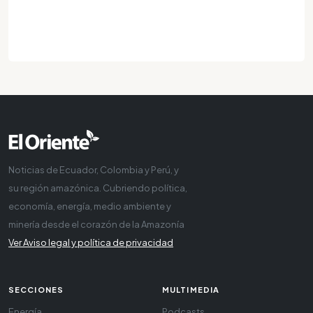
Noticias de Ecuador, Colombia y Perú, y
su región amazónica. Cubriendo política,
economía, energía, medio ambiente y
minería desde el corazón de la Amazonía
Ver Aviso legal y política de privacidad
SECCIONES
MULTIMEDIA
Energía
Podcasts