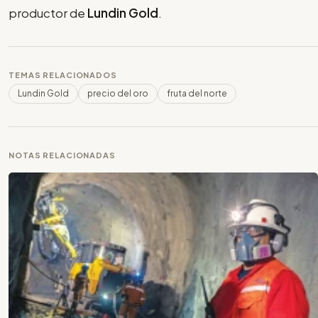
productor de
Lundin Gold
.
TEMAS RELACIONADOS
Lundin Gold
precio del oro
fruta del norte
NOTAS RELACIONADAS