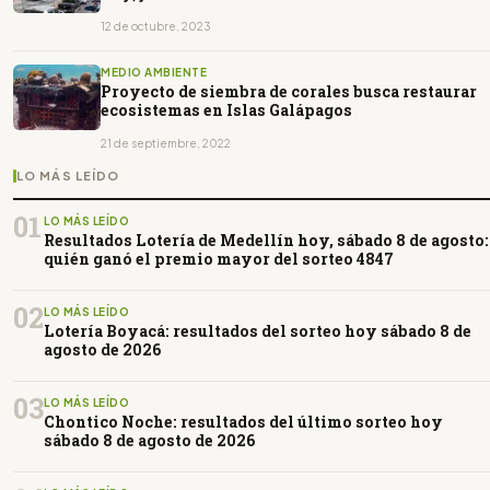
12 de octubre, 2023
MEDIO AMBIENTE
Proyecto de siembra de corales busca restaurar
ecosistemas en Islas Galápagos
21 de septiembre, 2022
LO MÁS LEÍDO
01
LO MÁS LEÍDO
Resultados Lotería de Medellín hoy, sábado 8 de agosto:
quién ganó el premio mayor del sorteo 4847
02
LO MÁS LEÍDO
Lotería Boyacá: resultados del sorteo hoy sábado 8 de
agosto de 2026
03
LO MÁS LEÍDO
Chontico Noche: resultados del último sorteo hoy
sábado 8 de agosto de 2026