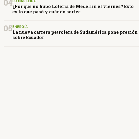
04
LO MÁS LEÍDO
¿Por qué no hubo Lotería de Medellín el viernes? Esto
es lo que pasó y cuándo sortea
05
ENERGÍA
La nueva carrera petrolera de Sudamérica pone presión
sobre Ecuador