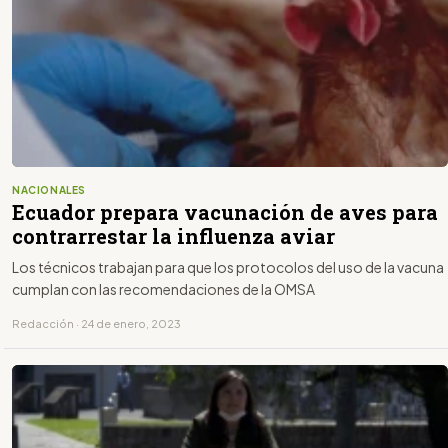
NACIONALES
Ecuador prepara vacunación de aves para
contrarrestar la influenza aviar
Los técnicos trabajan para que los protocolos del uso de la vacuna
cumplan con las recomendaciones de la OMSA
Redacción · 24 de enero, 2023