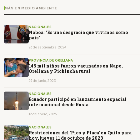
MÁS EN MEDIO AMBIENTE
NACIONALES
Noboa: "Es una desgracia que vivimos como
país"
26 de septiembre, 2024
PROVINCIA DE ORELLANA
145 mil niños fueron vacunados en Napo,
Orellana y Pichincha rural
29 de junio, 2023
NACIONALES
Ecuador participó en lanzamiento espacial
internacional desde Rusia
12 de enero, 2026
NACIONALES
Restricciones del ‘Pico y Placa’ en Quito para
hoy, jueves 11 de octubre de 2023