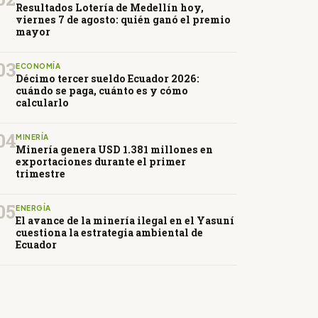
Resultados Lotería de Medellín hoy,
viernes 7 de agosto: quién ganó el premio
mayor
03
ECONOMÍA
Décimo tercer sueldo Ecuador 2026:
cuándo se paga, cuánto es y cómo
calcularlo
04
MINERÍA
Minería genera USD 1.381 millones en
exportaciones durante el primer
trimestre
05
ENERGÍA
El avance de la minería ilegal en el Yasuní
cuestiona la estrategia ambiental de
Ecuador