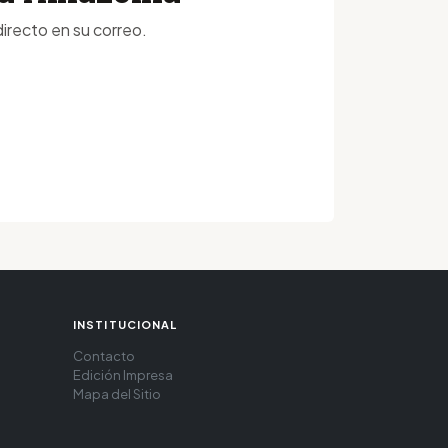
irecto en su correo.
INSTITUCIONAL
Contacto
Edición Impresa
Mapa del Sitio