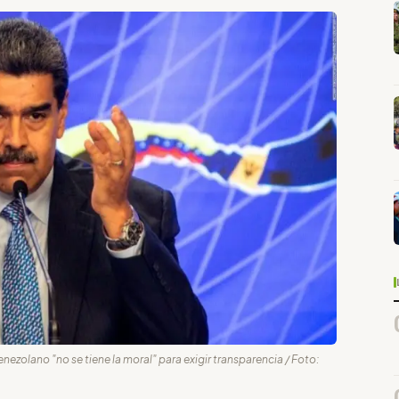
nezolano "no se tiene la moral" para exigir transparencia / Foto: