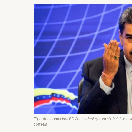
El partido comunista PCV consideró que en el oficialismo ve
cortesía