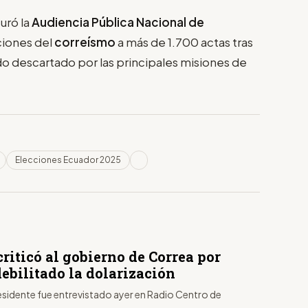
uró la
Audiencia Pública Nacional de
ciones del
correísmo
a más de 1.700 actas tras
do descartado por las principales misiones de
Elecciones Ecuador 2025
riticó al gobierno de Correa por
ebilitado la dolarización
esidente fue entrevistado ayer en Radio Centro de