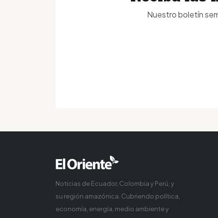
Nuestro boletín sem
Noticias de Ecuador, Colombia y Perú, y
su región amazónica. Cubriendo política,
economía, energía, medio ambiente y