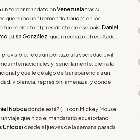
ra un tercer mandato en
Venezuela
tras su
ves que hubo un "tremendo fraude" en los
ue fue reelecto el presidente de ese país,
Daniel
smo Luisa González
, quien rechazó el resultado.
a previsible, le da un portazo a la sociedad civil
mos internacionales y, sencillamente, cierra la
ucional y que le dé algo de transparencia a un
dad, violencia, represión, amenaza, y donde
niel Noboa
dónde está? (...) con Mickey Mouse,
a un viaje que hizo el mandatario ecuatoriano
s Unidos)
desde el jueves de la semana pasada