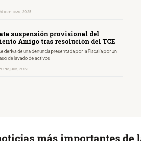
26 de marzo, 2025
ata suspensión provisional del
ento Amigo tras resolución del TCE
e deriva de una denuncia presentada por la Fiscalía por un
aso de lavado de activos
20 de julio, 2026
noticias más importantes de