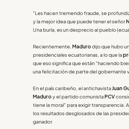
"Les hacen tremendo fraude, se profundi
y la mejor idea que puede tener el señor
Una burla, es un desprecio al pueblo (ecua
Recientemente,
Maduro
dijo que hubo un
presidenciales ecuatorianas, a lo que la
pr
que eso significa que están "haciendo bien
una felicitación de parte del gobernante
En el país caribeño, el antichavista
Juan G
Maduro
y el partido comunista
PCV
consi
tiene la moral" para exigir transparencia
los resultados desglosados de las preside
ganador.