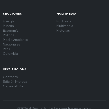
SECCIONES
MULTIMEDIA
Energía
Podcasts
Minería
Multimedia
Economía
Historias
Política
Medio Ambiente
Nacionales
Perú
Colombia
INSTITUCIONAL
Contacto
Edición Impresa
Mapa del Sitio
© 2026 El Oriente. Todos los derechos reservados.