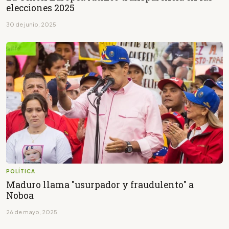
elecciones 2025
30 de junio, 2025
POLÍTICA
Maduro llama "usurpador y fraudulento" a
Noboa
26 de mayo, 2025