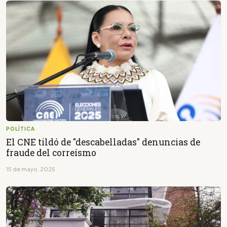
POLÍTICA
El CNE tildó de "descabelladas" denuncias de
fraude del correísmo
15 de mayo, 2025