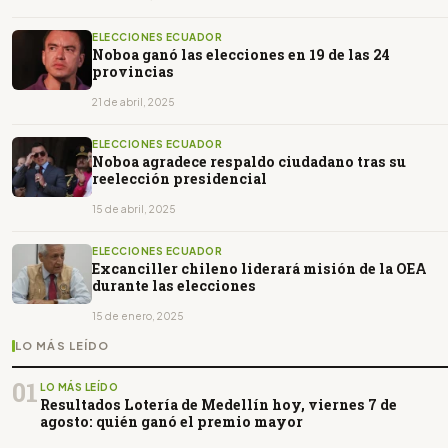
ELECCIONES ECUADOR
Noboa ganó las elecciones en 19 de las 24
provincias
21 de abril, 2025
ELECCIONES ECUADOR
Noboa agradece respaldo ciudadano tras su
reelección presidencial
15 de abril, 2025
ELECCIONES ECUADOR
Excanciller chileno liderará misión de la OEA
durante las elecciones
15 de enero, 2025
LO MÁS LEÍDO
01
LO MÁS LEÍDO
Resultados Lotería de Medellín hoy, viernes 7 de
agosto: quién ganó el premio mayor