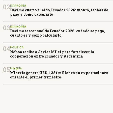
02
ECONOMÍA
Décimo cuarto sueldo Ecuador 2026: monto, fechas de
pago y cómo calcularlo
03
ECONOMÍA
Décimo tercer sueldo Ecuador 2026: cuándo se paga,
cuánto es y cómo calcularlo
04
POLÍTICA
Noboa recibe a Javier Milei para fortalecer la
cooperación entre Ecuador y Argentina
05
MINERÍA
Minería genera USD 1.381 millones en exportaciones
durante el primer trimestre