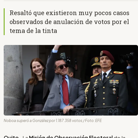
Resaltó que existieron muy pocos casos
observados de anulación de votos por el
tema de la tinta
Noboa superó a González por 1.187.358 votos / Foto: EFE
Quito-
La
Misión de Observación Electoral
de la