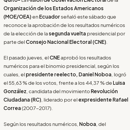
Organización de los Estados Americanos
(MOE/OEA)
en
Ecuador
señaló este sábado que
reconoce la aprobación de los resultados numéricos
de la elección de la
segunda vuelta
presidencial por
parte del
Consejo Nacional Electoral (CNE)
.
El pasado jueves, el
CNE
aprobó los resultados
numéricos para el binomio presidencial, según los
cuales, el
presidente reelecto, Daniel Noboa
, logró
el 55,63 % de los votos, frente a los 44,37 % de
Luisa
González
, candidata del movimiento
Revolución
Ciudadana (RC)
, liderado por el
expresidente Rafael
Correa
(2007-2017).
Según los resultados numéricos,
Noboa
, del