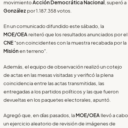
movimiento
Acción Democrática Nacional
, superó a
González
por 1.187.358 votos.
En un comunicado difundido este sábado, la
MOE/OEA
reiteró que los resultados anunciados por el
CNE
"son coincidentes con la muestra recabada por la
Misión
en terreno".
Además, el equipo de observación realizó un cotejo
de actas en las mesas visitadas y verificó la plena
coincidencia entre las actas transmitidas, las
entregadas a los partidos políticos y las que fueron
devueltas en los paquetes electorales, apuntó.
Agregó que, en días pasados, la
MOE/OEA
llevó a cabo
un ejercicio aleatorio de revisión de imágenes de