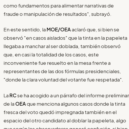
como fundamentos para alimentar narrativas de
fraude o manipulación de resultados", subrayó.
En este sentido, la
MOE/OEA
aclaró que, si bien se
observó "en casos aislados" que la tinta en la papeleta
llegaba a manchar al ser doblada, también observó
que, en casi la totalidad de los casos, este
inconveniente fue resuelto en la mesa frente a
representantes de las dos fórmulas presidenciales,
"donde la clara voluntad del votante fue respetada".
La
RC
se ha acogido a un párrafo del informe preliminar
de la
OEA
que menciona algunos casos donde la tinta
fresca del voto quedó impregnada también en el
espacio del otro candidato al doblar la papeleta, algo
que según los observadores generó confusión, si bien