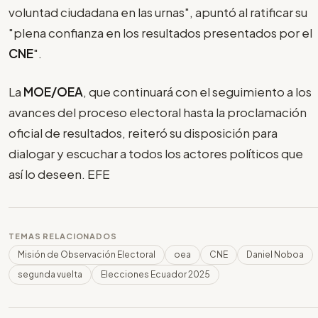
voluntad ciudadana en las urnas", apuntó al ratificar su
"plena confianza en los resultados presentados por el
CNE
".
La
MOE/OEA
, que continuará con el seguimiento a los
avances del proceso electoral hasta la proclamación
oficial de resultados, reiteró su disposición para
dialogar y escuchar a todos los actores políticos que
así lo deseen. EFE
TEMAS RELACIONADOS
Misión de Observación Electoral
oea
CNE
Daniel Noboa
segunda vuelta
Elecciones Ecuador 2025