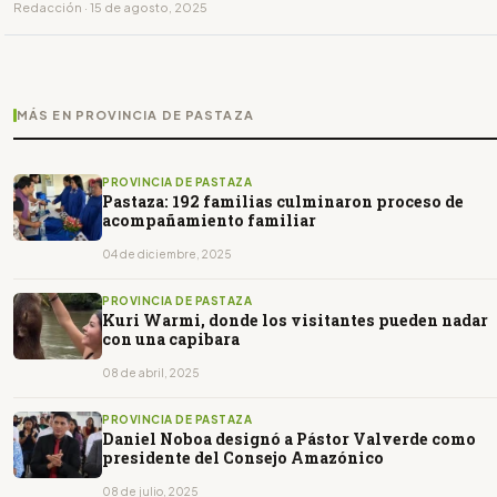
Redacción · 15 de agosto, 2025
MÁS EN PROVINCIA DE PASTAZA
PROVINCIA DE PASTAZA
Pastaza: 192 familias culminaron proceso de
acompañamiento familiar
04 de diciembre, 2025
PROVINCIA DE PASTAZA
Kuri Warmi, donde los visitantes pueden nadar
con una capibara
08 de abril, 2025
PROVINCIA DE PASTAZA
Daniel Noboa designó a Pástor Valverde como
presidente del Consejo Amazónico
08 de julio, 2025