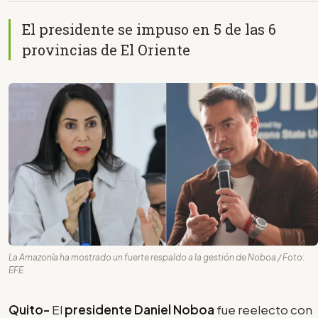
El presidente se impuso en 5 de las 6
provincias de El Oriente
La Amazonía ha mostrado un fuerte respaldo a la gestión de Noboa / Foto:
EFE
Quito-
El
presidente Daniel Noboa
fue reelecto con