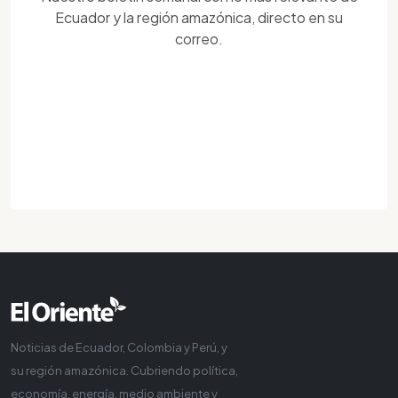
Ecuador y la región amazónica, directo en su
correo.
Noticias de Ecuador, Colombia y Perú, y
su región amazónica. Cubriendo política,
economía, energía, medio ambiente y