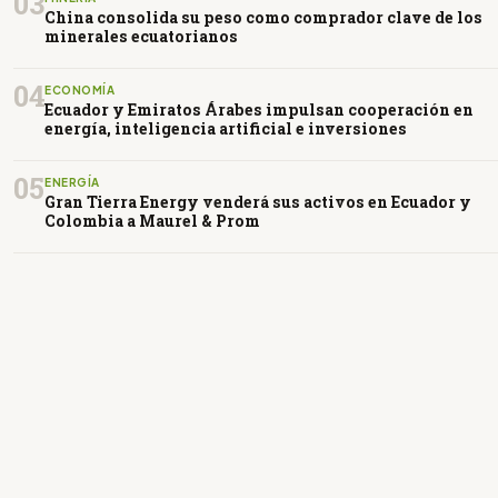
03
China consolida su peso como comprador clave de los
minerales ecuatorianos
04
ECONOMÍA
Ecuador y Emiratos Árabes impulsan cooperación en
energía, inteligencia artificial e inversiones
05
ENERGÍA
Gran Tierra Energy venderá sus activos en Ecuador y
Colombia a Maurel & Prom