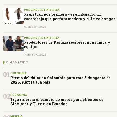
PROVINCIA DE PASTAZA
Registran por primera vez en Ecuador un
escarabajo que perfora madera y cultiva hongos
07 de abril, 2026
PROVINCIA DE PASTAZA
Productores de Pastaza recibieron insumos y
equipos
14 de mayo, 2025
LO MÁS LEÍDO
01
COLOMBIA
Precio del dólar en Colombia para este 5 de agosto de
2026. Abrirá a la baja
02
ECONOMÍA
Tigo iniciará el cambio de marca para clientes de
Movistar y Tuenti en Ecuador
MINERÍA