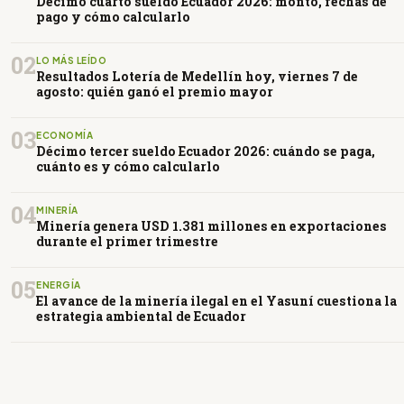
Décimo cuarto sueldo Ecuador 2026: monto, fechas de
pago y cómo calcularlo
02
LO MÁS LEÍDO
Resultados Lotería de Medellín hoy, viernes 7 de
agosto: quién ganó el premio mayor
03
ECONOMÍA
Décimo tercer sueldo Ecuador 2026: cuándo se paga,
cuánto es y cómo calcularlo
04
MINERÍA
Minería genera USD 1.381 millones en exportaciones
durante el primer trimestre
05
ENERGÍA
El avance de la minería ilegal en el Yasuní cuestiona la
estrategia ambiental de Ecuador