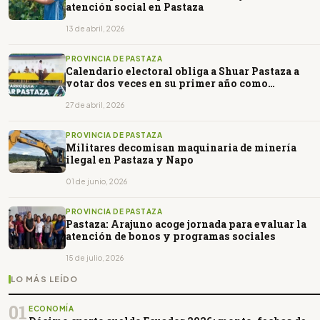
atención social en Pastaza
13 de abril, 2026
PROVINCIA DE PASTAZA
Calendario electoral obliga a Shuar Pastaza a
votar dos veces en su primer año como
parroquia
27 de abril, 2026
PROVINCIA DE PASTAZA
Militares decomisan maquinaria de minería
ilegal en Pastaza y Napo
01 de junio, 2026
PROVINCIA DE PASTAZA
Pastaza: Arajuno acoge jornada para evaluar la
atención de bonos y programas sociales
15 de julio, 2026
LO MÁS LEÍDO
01
ECONOMÍA