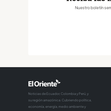
Nuestro boletín sem
Noticias de Ecuador, Colombia y Perú, y
su región amazónica. Cubriendo política,
economía, energía, medio ambiente y