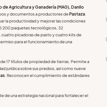
o de Agricultura y Ganadería (MAG), Danilo
uipos y documentos a productores de
Pastaza
.
r la productividad y mejorar las condiciones
yó 200 paquetes tecnológicos, 32
uatro picadoras de pasto y cuatro kits de
permiso para el funcionamiento de una
e 17 títulos de propiedad de tierras. Permite a
idad jurídica sobre sus predios, así como nueve
las
. Reconocen el cumplimiento de estándares
.
te de una estrategia nacional para fortalecer el