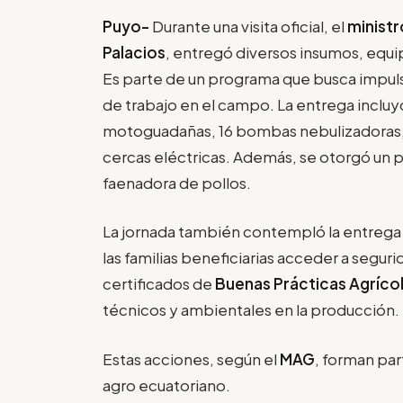
Puyo-
Durante una visita oficial, el
ministr
Palacios
, entregó diversos insumos, eq
Es parte de un programa que busca impulsa
de trabajo en el campo. La entrega inclu
motoguadañas, 16 bombas nebulizadoras, c
cercas eléctricas. Además, se otorgó un 
faenadora de pollos.
La jornada también contempló la entrega d
las familias beneficiarias acceder a segur
certificados de
Buenas Prácticas Agríco
técnicos y ambientales en la producción
Estas acciones, según el
MAG
, forman par
agro ecuatoriano.