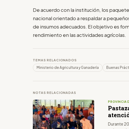
De acuerdo con la institución, los paquet
nacional orientado a respaldar a pequeño
de insumos adecuados. El objetivo es fomen
rendimiento en las actividades agrícolas.
TEMAS RELACIONADOS
Ministerio de Agricultura y Ganadería
Buenas Práct
NOTAS RELACIONADAS
PROVINCIA 
Pastaza
atenció
Durante 20