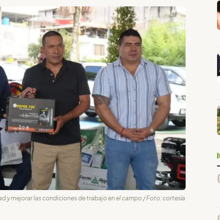
d y mejorar las condiciones de trabajo en el campo / Foto: cortesía