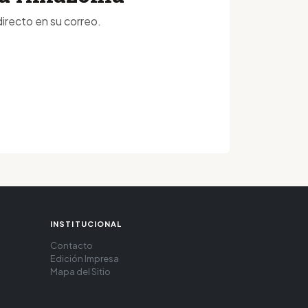
irecto en su correo.
INSTITUCIONAL
Contacto
Edición Impresa
Mapa del Sitio