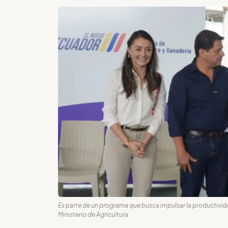
Es parte de un programa que busca impulsar la productivida
Ministerio de Agricultura