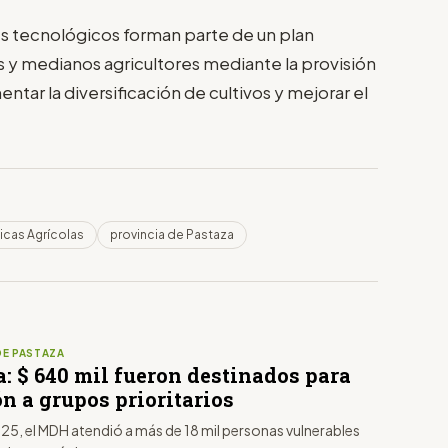
es tecnológicos forman parte de un plan
s y medianos agricultores mediante la provisión
tar la diversificación de cultivos y mejorar el
icas Agrícolas
provincia de Pastaza
DE PASTAZA
: $ 640 mil fueron destinados para
n a grupos prioritarios
25, el MDH atendió a más de 18 mil personas vulnerables