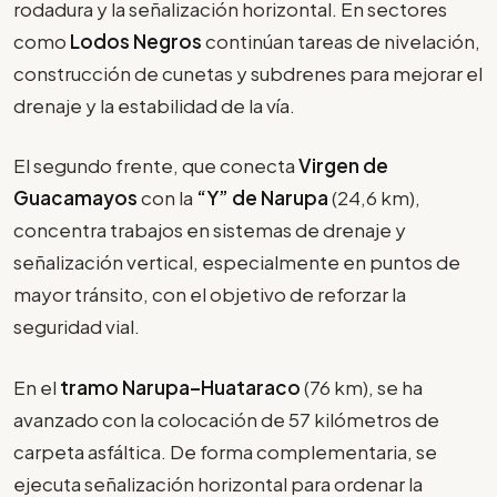
rodadura y la señalización horizontal. En sectores
como
Lodos Negros
continúan tareas de nivelación,
construcción de cunetas y subdrenes para mejorar el
drenaje y la estabilidad de la vía.
El segundo frente, que conecta
Virgen de
Guacamayos
con la
“Y” de Narupa
(24,6 km),
concentra trabajos en sistemas de drenaje y
señalización vertical, especialmente en puntos de
mayor tránsito, con el objetivo de reforzar la
seguridad vial.
En el
tramo Narupa–Huataraco
(76 km), se ha
avanzado con la colocación de 57 kilómetros de
carpeta asfáltica. De forma complementaria, se
ejecuta señalización horizontal para ordenar la