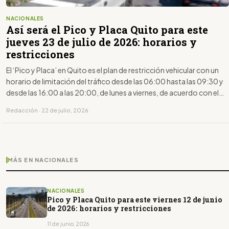
NACIONALES
Así será el Pico y Placa Quito para este
jueves 23 de julio de 2026: horarios y
restricciones
El ‘Pico y Placa’ en Quito es el plan de restricción vehicular con un
horario de limitación del tráfico desde las 06:00 hasta las 09:30 y
desde las 16:00 a las 20:00, de lunes a viernes, de acuerdo con el
último dígito de la placa.
Redacción · 22 de julio, 2026
MÁS EN NACIONALES
NACIONALES
Pico y Placa Quito para este viernes 12 de junio
de 2026: horarios y restricciones
11 de junio, 2026