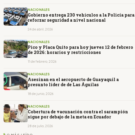
NACIONALES
Gobierno entrega 230 vehículos a la Policía para
reforzar seguridad a nivel nacional
24 de abril, 2026
NACIONALES
Pico y Placa Quito para hoy jueves 12 de febrero
de 2026: horarios y restricciones
11 de febrero, 2026
NACIONALES
Asesinan en el aeropuerto de Guayaquil a
presunto líder de de Las Águilas
18 de junio, 2026
NACIONALES
Cobertura de vacunación contra el sarampión
sigue por debajo de la meta en Ecuador
28 de julio, 2026
LO MÁS LEÍDO