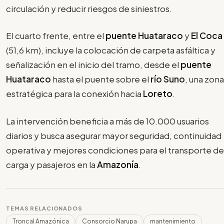
circulación y reducir riesgos de siniestros.
El cuarto frente, entre el
puente Huataraco
y
El Coca
(51,6 km), incluye la colocación de carpeta asfáltica y
señalización en el inicio del tramo, desde el
puente
Huataraco
hasta el puente sobre el
río Suno
, una zona
estratégica para la conexión hacia
Loreto
.
La intervención beneficia a más de 10.000 usuarios
diarios y busca asegurar mayor seguridad, continuidad
operativa y mejores condiciones para el transporte de
carga y pasajeros en la
Amazonía
.
TEMAS RELACIONADOS
Troncal Amazónica
Consorcio Narupa
mantenimiento