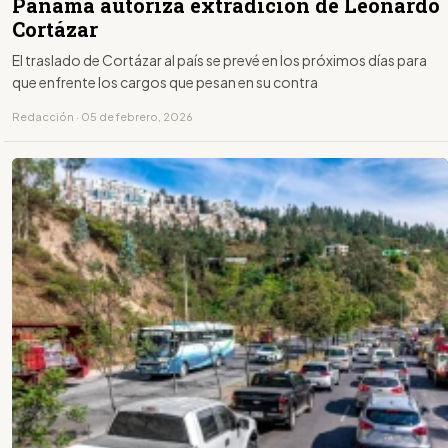
Panamá autoriza extradición de Leonardo
Cortázar
El traslado de Cortázar al país se prevé en los próximos días para
que enfrente los cargos que pesan en su contra
Redacción · 05 de febrero, 2026