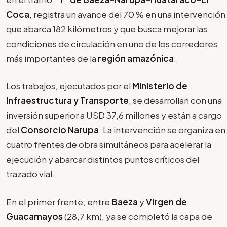
Coca
, registra un avance del 70 % en una intervención
que abarca 182 kilómetros y que busca mejorar las
condiciones de circulación en uno de los corredores
más importantes de la
región amazónica
.
Los trabajos, ejecutados por el
Ministerio de
Infraestructura y Transporte
, se desarrollan con una
inversión superior a USD 37,6 millones y están a cargo
del
Consorcio Narupa
. La intervención se organiza en
cuatro frentes de obra simultáneos para acelerar la
ejecución y abarcar distintos puntos críticos del
trazado vial.
En el primer frente, entre
Baeza
y
Virgen de
Guacamayos
(28,7 km), ya se completó la capa de