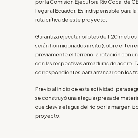
por la Comisión Ejecutora Río Coca, de CE
llegar al Ecuador. Es indispensable para l
ruta crítica de este proyecto.
Garantiza ejecutar pilotes de 1.20 metro
serán hormigonados in situ (sobre el terre
previamente el terreno, a rotación con un
con las respectivas armaduras de acero. T
correspondientes para arrancar con los tr
Previo al inicio de esta actividad, para s
se construyó una ataguía (presa de mater
que desvía el agua del río por la margen i
proyecto.