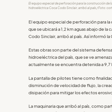
El equipo especial de perforación para la construcción de la
hidroeléctrica Coca Codo Sinclair, arribó al país / Foto: co
El equipo especial de perforación para la 
que se ubicará a 1,2 km aguas abajo de la 
Codo Sinclair, arribó al país. Así informó 
Estas obras son parte del sistema defensa 
hidroeléctrica del país, que se ve amenaza
actualmente se encuentra detenida a 9,7 
La pantalla de pilotes tiene como finalidad 
disminución de velocidad de flujo, la creac
disipación para mitigar los efectos erosiv
La maquinaria que arribó al país, como p