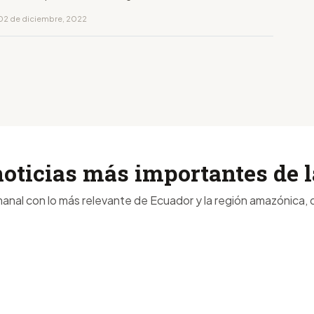
02 de diciembre, 2022
noticias más importantes de
anal con lo más relevante de Ecuador y la región amazónica, d