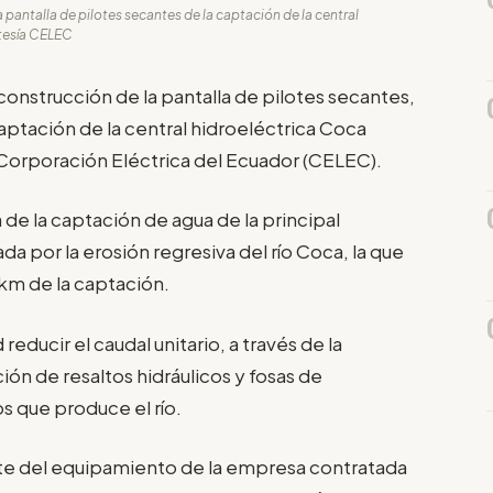
 pantalla de pilotes secantes de la captación de la central
rtesía CELEC
construcción de la pantalla de pilotes secantes,
captación de la central hidroeléctrica Coca
la Corporación Eléctrica del Ecuador (CELEC).
de la captación de agua de la principal
da por la erosión regresiva del río Coca, la que
km de la captación.
reducir el caudal unitario, a través de la
ión de resaltos hidráulicos y fosas de
os que produce el río.
arte del equipamiento de la empresa contratada