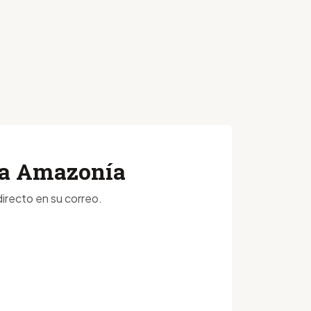
 la Amazonía
irecto en su correo.