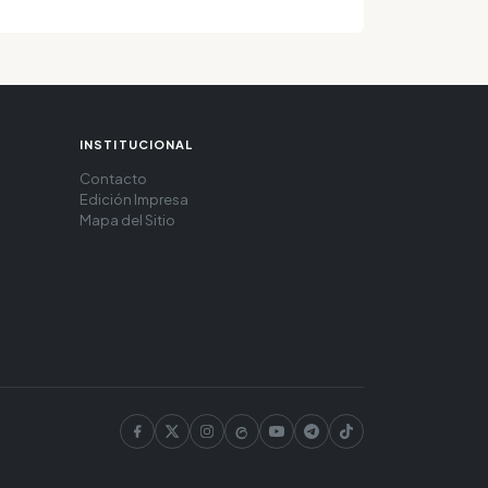
INSTITUCIONAL
Contacto
Edición Impresa
Mapa del Sitio