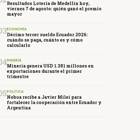
Resultados Lotería de Medellín hoy,
viernes 7 de agosto: quién ganó el premio
mayor
03
ECONOMÍA
Décimo tercer sueldo Ecuador 2026:
cuándo se paga, cuánto es y cómo
calcularlo
04
MINERÍA
Minería genera USD 1.381 millones en
exportaciones durante el primer
trimestre
05
POLÍTICA
Noboa recibe a Javier Milei para
fortalecer la cooperación entre Ecuador y
Argentina