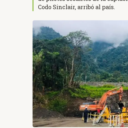
Codo Sinclair, arribó al país.