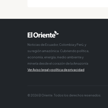
Noticias de Ecuador, Colombia y Perú, y
su región amazónica. Cubriendo política,
economía, energía, medio ambiente y
minería desde el corazón de la Amazonía
Ver Aviso legal y política de privacidad
© 2026 El Oriente. Todos los derechos reservados.