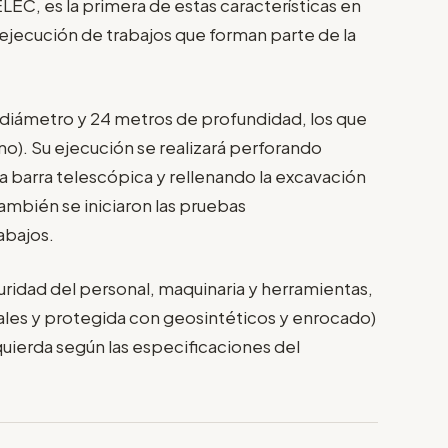
LEC, es la primera de estas características en
a ejecución de trabajos que forman parte de la
s diámetro y 24 metros de profundidad, los que
no). Su ejecución se realizará perforando
a barra telescópica y rellenando la excavación
ambién se iniciaron las pruebas
abajos.
eguridad del personal, maquinaria y herramientas,
iales y protegida con geosintéticos y enrocado)
zquierda según las especificaciones del