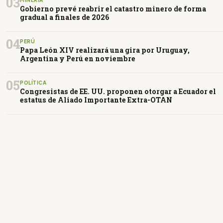
03
Gobierno prevé reabrir el catastro minero de forma
gradual a finales de 2026
04
PERÚ
Papa León XIV realizará una gira por Uruguay,
Argentina y Perú en noviembre
05
POLÍTICA
Congresistas de EE. UU. proponen otorgar a Ecuador el
estatus de Aliado Importante Extra-OTAN