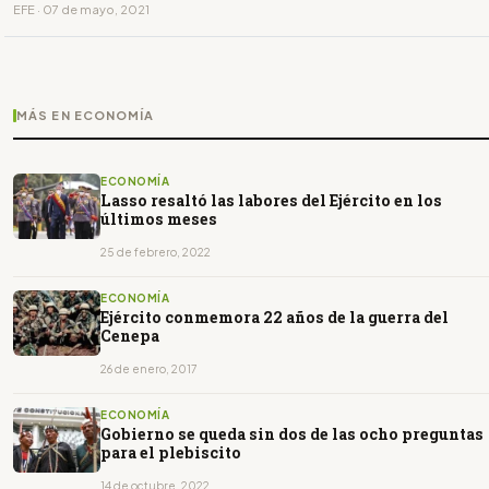
EFE · 07 de mayo, 2021
MÁS EN ECONOMÍA
ECONOMÍA
Lasso resaltó las labores del Ejército en los
últimos meses
25 de febrero, 2022
ECONOMÍA
Ejército conmemora 22 años de la guerra del
Cenepa
26 de enero, 2017
ECONOMÍA
Gobierno se queda sin dos de las ocho preguntas
para el plebiscito
14 de octubre, 2022