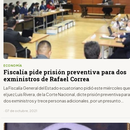
ECONOMÍA
Fiscalía pide prisión preventiva para dos
exministros de Rafael Correa
La Fiscalía General del Estado ecuatoriano pidió este miércoles que
el juez Luis Rivera, de la Corte Nacional, dicte prisión preventiva para
dos exministros y trece personas adicionales, por un presunto
delito de peculado en la compra de siete helicópteros Dhruv en
· 07 de octubre, 2021
2008.