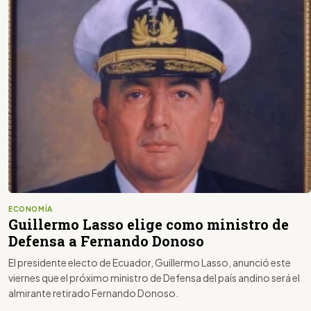
ECONOMÍA
Guillermo Lasso elige como ministro de
Defensa a Fernando Donoso
El presidente electo de Ecuador, Guillermo Lasso, anunció este
viernes que el próximo ministro de Defensa del país andino será el
almirante retirado Fernando Donoso.