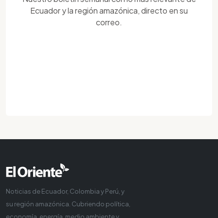
Ecuador y la región amazónica, directo en su
correo.
Noticias de Ecuador, Colombia y Perú, y
su región amazónica. Cubriendo política,
economía, energía, medio ambiente y