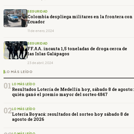
SEGURIDAD
Colombia despliega militares en la frontera con
Ecuador
11 de enero, 2024
SEGURIDAD
FF.AA. incauta 1,5 toneladas de droga cerca de
las Islas Galápagos
23 de abril, 2024
LO MÁS LEÍDO
01
LO MÁS LEÍDO
Resultados Lotería de Medellín hoy, sábado 8 de agosto:
quién ganó el premio mayor del sorteo 4847
02
LO MÁS LEÍDO
Lotería Boyacá: resultados del sorteo hoy sábado 8 de
agosto de 2026
LO MÁS LEÍDO