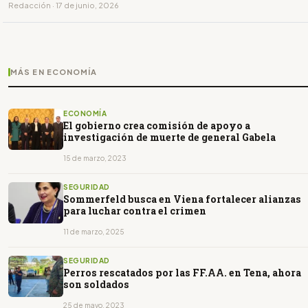
Redacción · 17 de junio, 2026
MÁS EN ECONOMÍA
ECONOMÍA
El gobierno crea comisión de apoyo a
investigación de muerte de general Gabela
15 de marzo, 2023
SEGURIDAD
Sommerfeld busca en Viena fortalecer alianzas
para luchar contra el crimen
11 de marzo, 2025
SEGURIDAD
Perros rescatados por las FF.AA. en Tena, ahora
son soldados
25 de mayo, 2023