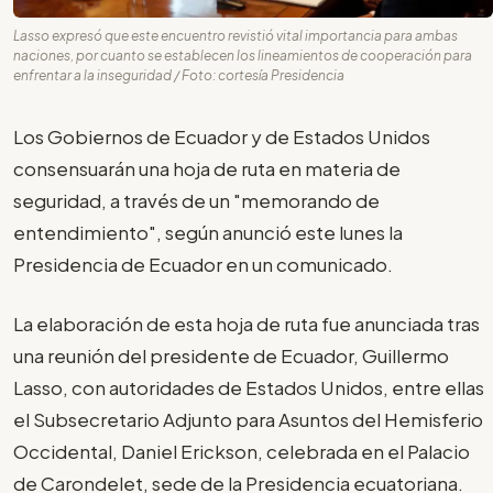
Lasso expresó que este encuentro revistió vital importancia para ambas
naciones, por cuanto se establecen los lineamientos de cooperación para
enfrentar a la inseguridad / Foto: cortesía Presidencia
Los Gobiernos de Ecuador y de Estados Unidos
consensuarán una hoja de ruta en materia de
seguridad, a través de un "memorando de
entendimiento", según anunció este lunes la
Presidencia de Ecuador en un comunicado.
La elaboración de esta hoja de ruta fue anunciada tras
una reunión del presidente de Ecuador, Guillermo
Lasso, con autoridades de Estados Unidos, entre ellas
el Subsecretario Adjunto para Asuntos del Hemisferio
Occidental, Daniel Erickson, celebrada en el Palacio
de Carondelet, sede de la Presidencia ecuatoriana.