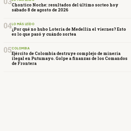
03
Chontico Noche: resultados del último sorteo hoy
sábado 8 de agosto de 2026
04
LO MÁS LEÍDO
¿Por qué no hubo Lotería de Medellín el viernes? Esto
es lo que pasó y cuándo sortea
05
COLOMBIA
Ejército de Colombia destruye complejo de minería
ilegal en Putumayo. Golpe a finanzas de los Comandos
de Frontera