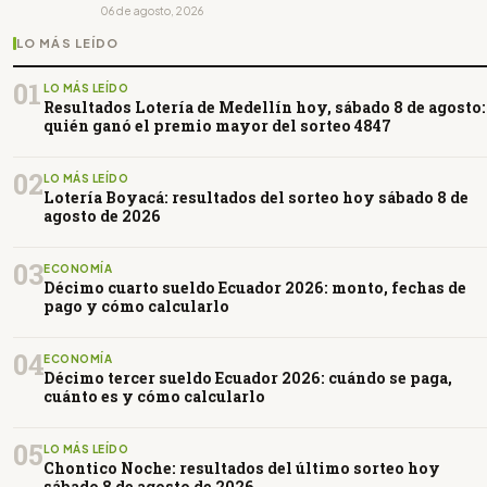
06 de agosto, 2026
LO MÁS LEÍDO
01
LO MÁS LEÍDO
Resultados Lotería de Medellín hoy, sábado 8 de agosto:
quién ganó el premio mayor del sorteo 4847
02
LO MÁS LEÍDO
Lotería Boyacá: resultados del sorteo hoy sábado 8 de
agosto de 2026
03
ECONOMÍA
Décimo cuarto sueldo Ecuador 2026: monto, fechas de
pago y cómo calcularlo
04
ECONOMÍA
Décimo tercer sueldo Ecuador 2026: cuándo se paga,
cuánto es y cómo calcularlo
05
LO MÁS LEÍDO
Chontico Noche: resultados del último sorteo hoy
sábado 8 de agosto de 2026