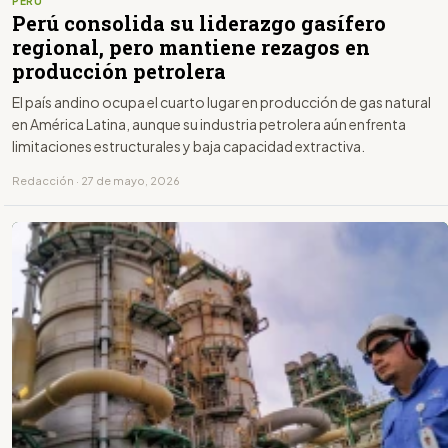
PERÚ
Perú consolida su liderazgo gasífero
regional, pero mantiene rezagos en
producción petrolera
El país andino ocupa el cuarto lugar en producción de gas natural
en América Latina, aunque su industria petrolera aún enfrenta
limitaciones estructurales y baja capacidad extractiva.
Redacción · 27 de mayo, 2026