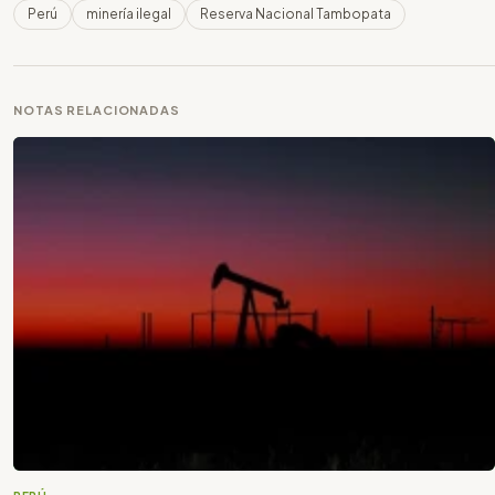
Perú
minería ilegal
Reserva Nacional Tambopata
NOTAS RELACIONADAS