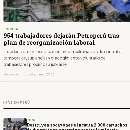
ENERGÍA
954 trabajadores dejarán Petroperú tras
plan de reorganización laboral
La reducción se ejecutará mediante la culminación de contratos
temporales, suplencias y el acogimiento voluntario de
trabajadores próximos a jubilarse
Redacción · 13 de febrero, 2026
MÁS EN PERÚ
PERÚ
Destruyen socavones e incauta 2.000 cartuchos
de dinamita en operativo contra la minería