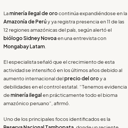
La
minería ilegal de oro
continúa expandiéndose en la
Amazonía de Perú
y ya registra presencia en 11 de las
12 regiones amazónicas del país, según alertó el
biólogo Sidney Novoa
en una entrevista con
Mongabay Latam
.
El especialista señaló que el crecimiento de esta
actividad se intensificó en los últimos años debido al
aumento internacional del
precio del oro
y a
debilidades en el control estatal. “Tenemos evidencia
de
minería ilegal
en prácticamente todo el bioma
amazónico peruano”, afirmó.
Uno de los principales focos identificados es la
Reserva Nacional Tambopata
, donde un reciente