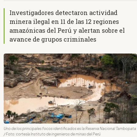
Investigadores detectaron actividad
minera ilegal en 11 de las 12 regiones
amazónicas del Perú y alertan sobre el
avance de grupos criminales
Uno de los principales focos identificados es la Reserva Nacional Tambopata
/ Foto: cortesía Instituto de ingenieros de minas del Perú