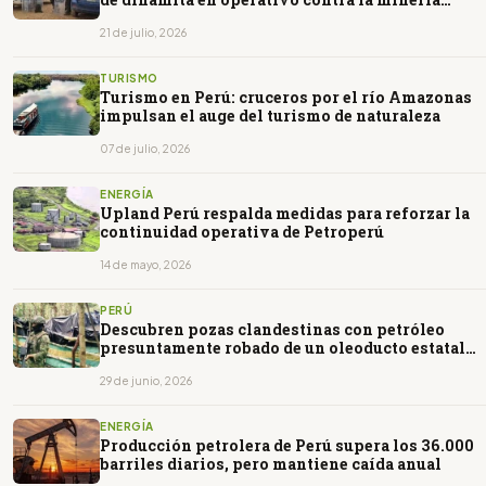
ilegal
21 de julio, 2026
TURISMO
Turismo en Perú: cruceros por el río Amazonas
impulsan el auge del turismo de naturaleza
07 de julio, 2026
ENERGÍA
Upland Perú respalda medidas para reforzar la
continuidad operativa de Petroperú
14 de mayo, 2026
PERÚ
Descubren pozas clandestinas con petróleo
presuntamente robado de un oleoducto estatal
en Perú
29 de junio, 2026
ENERGÍA
Producción petrolera de Perú supera los 36.000
barriles diarios, pero mantiene caída anual