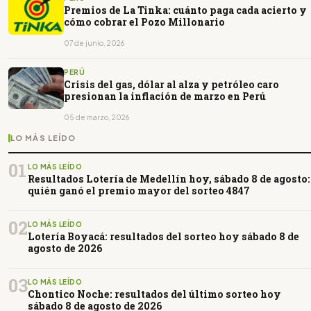
Premios de La Tinka: cuánto paga cada acierto y
cómo cobrar el Pozo Millonario
07 de junio, 2026
PERÚ
Crisis del gas, dólar al alza y petróleo caro
presionan la inflación de marzo en Perú
05 de marzo, 2026
LO MÁS LEÍDO
01
LO MÁS LEÍDO
Resultados Lotería de Medellín hoy, sábado 8 de agosto:
quién ganó el premio mayor del sorteo 4847
02
LO MÁS LEÍDO
Lotería Boyacá: resultados del sorteo hoy sábado 8 de
agosto de 2026
03
LO MÁS LEÍDO
Chontico Noche: resultados del último sorteo hoy
sábado 8 de agosto de 2026