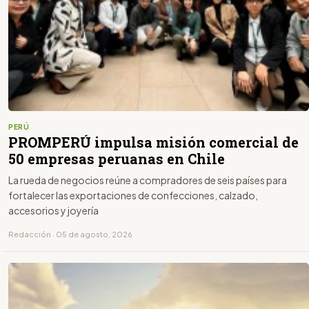
PERÚ
PROMPERÚ impulsa misión comercial de
50 empresas peruanas en Chile
La rueda de negocios reúne a compradores de seis países para
fortalecer las exportaciones de confecciones, calzado,
accesorios y joyería
Redacción · 05 de agosto, 2026