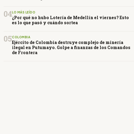
04
LO MÁS LEÍDO
¿Por qué no hubo Lotería de Medellín el viernes? Esto
es lo que pasó y cuándo sortea
05
COLOMBIA
Ejército de Colombia destruye complejo de minería
ilegal en Putumayo. Golpe a finanzas de los Comandos
de Frontera