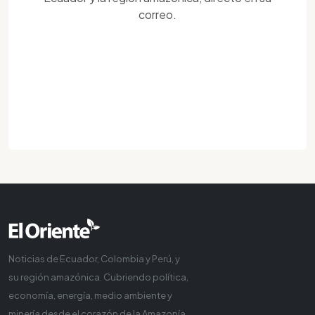
correo.
Noticias de Ecuador, Colombia y Perú, y
su región amazónica. Cubriendo política,
economía, energía, medio ambiente y
minería desde el corazón de la Amazonía