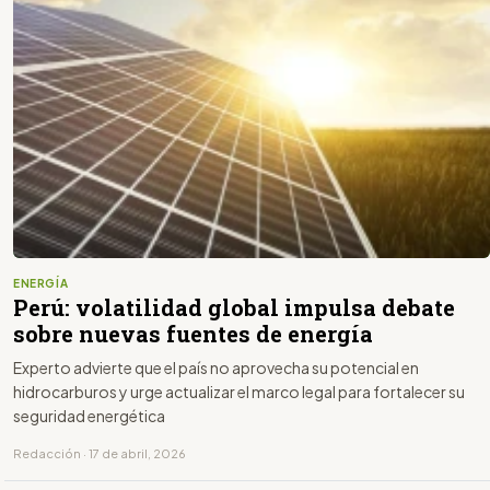
ENERGÍA
Perú: volatilidad global impulsa debate
sobre nuevas fuentes de energía
Experto advierte que el país no aprovecha su potencial en
hidrocarburos y urge actualizar el marco legal para fortalecer su
seguridad energética
Redacción · 17 de abril, 2026