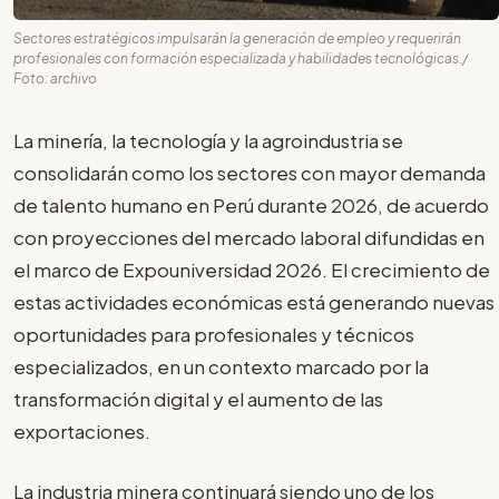
Sectores estratégicos impulsarán la generación de empleo y requerirán
profesionales con formación especializada y habilidades tecnológicas./
Foto: archivo
La minería, la tecnología y la agroindustria se
consolidarán como los sectores con mayor demanda
de talento humano en Perú durante 2026, de acuerdo
con proyecciones del mercado laboral difundidas en
el marco de Expouniversidad 2026. El crecimiento de
estas actividades económicas está generando nuevas
oportunidades para profesionales y técnicos
especializados, en un contexto marcado por la
transformación digital y el aumento de las
exportaciones.
La industria minera continuará siendo uno de los