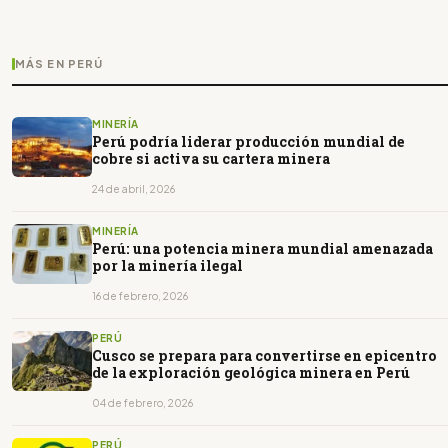
MÁS EN PERÚ
MINERÍA
Perú podría liderar producción mundial de
cobre si activa su cartera minera
24 de abril, 2026
MINERÍA
Perú: una potencia minera mundial amenazada
por la minería ilegal
16 de febrero, 2026
PERÚ
Cusco se prepara para convertirse en epicentro
de la exploración geológica minera en Perú
04 de febrero, 2026
PERÚ