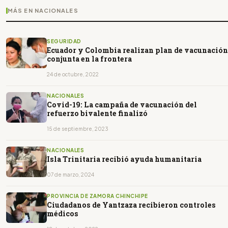
MÁS EN NACIONALES
SEGURIDAD
Ecuador y Colombia realizan plan de vacunación
conjunta en la frontera
24 de octubre, 2022
NACIONALES
Covid-19: La campaña de vacunación del
refuerzo bivalente finalizó
15 de septiembre, 2023
NACIONALES
Isla Trinitaria recibió ayuda humanitaria
07 de marzo, 2024
PROVINCIA DE ZAMORA CHINCHIPE
Ciudadanos de Yantzaza recibieron controles
médicos