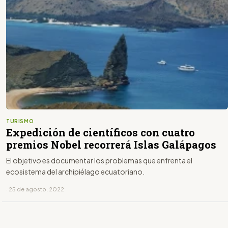
TURISMO
Expedición de científicos con cuatro
premios Nobel recorrerá Islas Galápagos
El objetivo es documentar los problemas que enfrenta el
ecosistema del archipiélago ecuatoriano.
· 25 de agosto, 2022