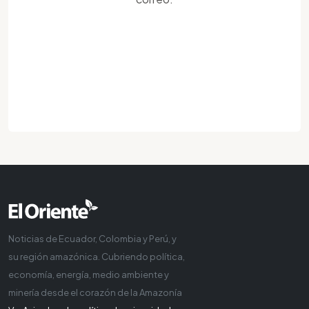
Noticias de Ecuador, Colombia y Perú, y
su región amazónica. Cubriendo política,
economía, energía, medio ambiente y
minería desde el corazón de la Amazonía