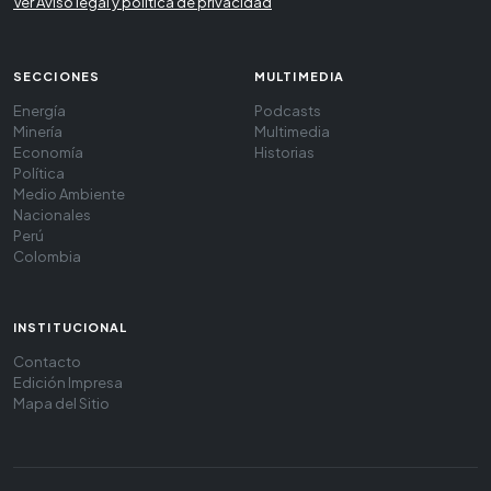
Ver Aviso legal y política de privacidad
SECCIONES
MULTIMEDIA
Energía
Podcasts
Minería
Multimedia
Economía
Historias
Política
Medio Ambiente
Nacionales
Perú
Colombia
INSTITUCIONAL
Contacto
Edición Impresa
Mapa del Sitio