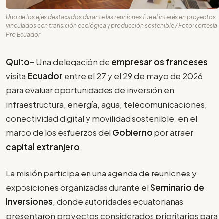
Uno de los ejes destacados durante las reuniones fue el interés en proyectos
vinculados con transición ecológica y producción sostenible / Foto: cortesía
Pro Ecuador
Quito-
Una delegación de
empresarios franceses
visita
Ecuador
entre el 27 y el 29 de mayo de 2026
para evaluar oportunidades de inversión en
infraestructura, energía, agua, telecomunicaciones,
conectividad digital y movilidad sostenible, en el
marco de los esfuerzos del
Gobierno
por atraer
capital extranjero
.
La misión participa en una agenda de reuniones y
exposiciones organizadas durante el
Seminario de
Inversiones
, donde autoridades ecuatorianas
presentaron proyectos considerados prioritarios para