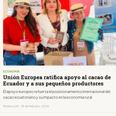
ECONOMÍA
Unión Europea ratifica apoyo al cacao de
Ecuador y a sus pequeños productores
El apoyo europeo refuerza el posicionamiento internacional del
cacao ecuatoriano y su impacto en la economía rural
Redacción · 18 de febrero, 2026