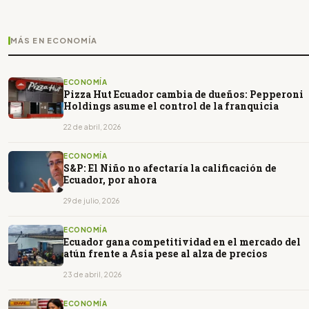
MÁS EN ECONOMÍA
ECONOMÍA
Pizza Hut Ecuador cambia de dueños: Pepperoni
Holdings asume el control de la franquicia
22 de abril, 2026
ECONOMÍA
S&P: El Niño no afectaría la calificación de
Ecuador, por ahora
29 de julio, 2026
ECONOMÍA
Ecuador gana competitividad en el mercado del
atún frente a Asia pese al alza de precios
23 de abril, 2026
ECONOMÍA