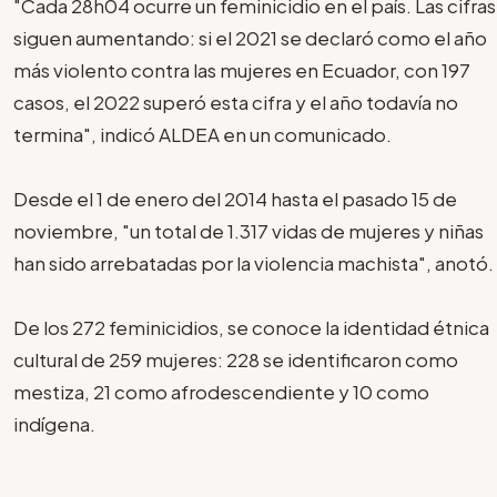
"Cada 28h04 ocurre un feminicidio en el país. Las cifras
siguen aumentando: si el 2021 se declaró como el año
más violento contra las mujeres en Ecuador, con 197
casos, el 2022 superó esta cifra y el año todavía no
termina", indicó ALDEA en un comunicado.
Desde el 1 de enero del 2014 hasta el pasado 15 de
noviembre, "un total de 1.317 vidas de mujeres y niñas
han sido arrebatadas por la violencia machista", anotó.
De los 272 feminicidios, se conoce la identidad étnica
cultural de 259 mujeres: 228 se identificaron como
mestiza, 21 como afrodescendiente y 10 como
indígena.