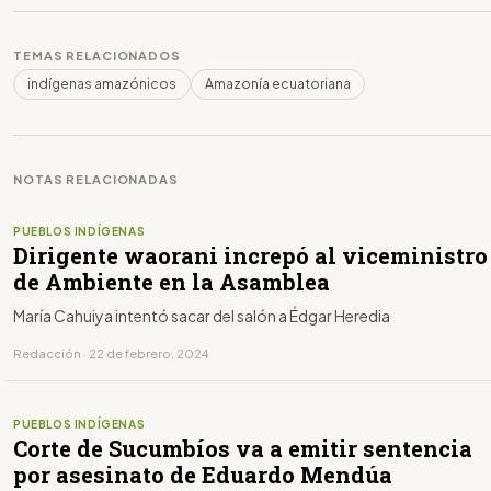
TEMAS RELACIONADOS
indígenas amazónicos
Amazonía ecuatoriana
NOTAS RELACIONADAS
PUEBLOS INDÍGENAS
Dirigente waorani increpó al viceministro
de Ambiente en la Asamblea
María Cahuiya intentó sacar del salón a Édgar Heredia
Redacción · 22 de febrero, 2024
PUEBLOS INDÍGENAS
Corte de Sucumbíos va a emitir sentencia
por asesinato de Eduardo Mendúa