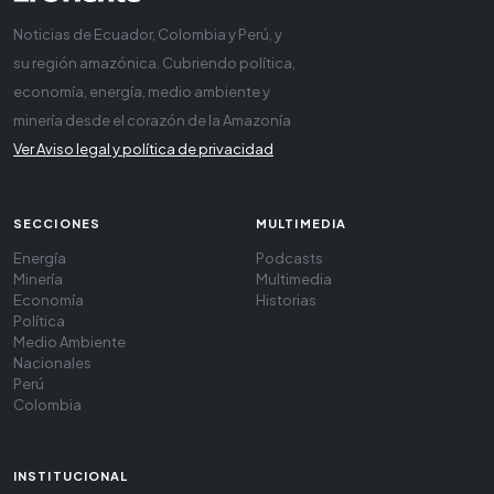
Noticias de Ecuador, Colombia y Perú, y
su región amazónica. Cubriendo política,
economía, energía, medio ambiente y
minería desde el corazón de la Amazonía
Ver Aviso legal y política de privacidad
SECCIONES
MULTIMEDIA
Energía
Podcasts
Minería
Multimedia
Economía
Historias
Política
Medio Ambiente
Nacionales
Perú
Colombia
INSTITUCIONAL