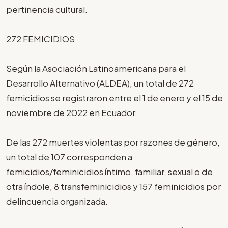
pertinencia cultural.
272 FEMICIDIOS
Según la Asociación Latinoamericana para el
Desarrollo Alternativo (ALDEA), un total de 272
femicidios se registraron entre el 1 de enero y el 15 de
noviembre de 2022 en Ecuador.
De las 272 muertes violentas por razones de género,
un total de 107 corresponden a
femicidios/feminicidios íntimo, familiar, sexual o de
otra índole, 8 transfeminicidios y 157 feminicidios por
delincuencia organizada.