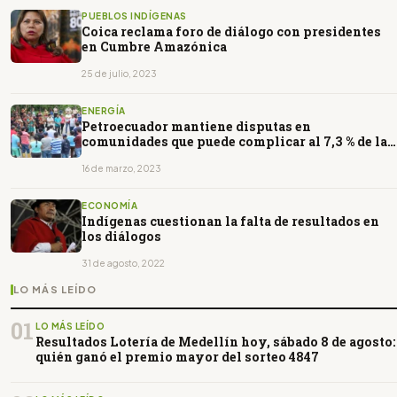
PUEBLOS INDÍGENAS
Coica reclama foro de diálogo con presidentes
en Cumbre Amazónica
25 de julio, 2023
ENERGÍA
Petroecuador mantiene disputas en
comunidades que puede complicar al 7,3 % de la
producción petrolera.
16 de marzo, 2023
ECONOMÍA
Indígenas cuestionan la falta de resultados en
los diálogos
31 de agosto, 2022
LO MÁS LEÍDO
01
LO MÁS LEÍDO
Resultados Lotería de Medellín hoy, sábado 8 de agosto:
quién ganó el premio mayor del sorteo 4847